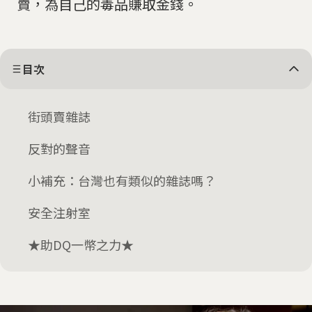
賣，為自己的毒品賺取金錢。
目次
街頭賣雜誌
反對的聲音
小補充：台灣也有類似的雜誌嗎？
安全注射室
★助DQ一幣之力★