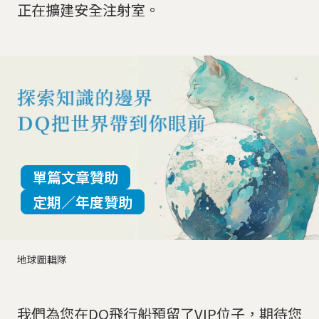
正在擴建安全注射室。
單篇文章贊助
定期／年度贊助
地球圖輯隊
我們為您在DQ飛行船預留了VIP位子，期待您