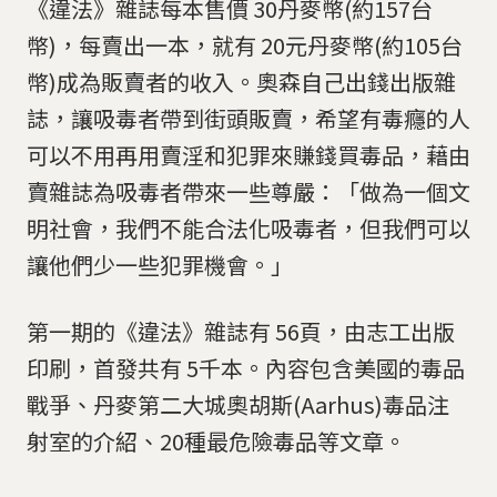
《違法》雜誌每本售價 30丹麥幣(約157台
幣)，每賣出一本，就有 20元丹麥幣(約105台
幣)成為販賣者的收入。奧森自己出錢出版雜
誌，讓吸毒者帶到街頭販賣，希望有毒癮的人
可以不用再用賣淫和犯罪來賺錢買毒品，藉由
賣雜誌為吸毒者帶來一些尊嚴：「做為一個文
明社會，我們不能合法化吸毒者，但我們可以
讓他們少一些犯罪機會。」
第一期的《違法》雜誌有 56頁，由志工出版
印刷，首發共有 5千本。內容包含美國的毒品
戰爭、丹麥第二大城奧胡斯(Aarhus)毒品注
射室的介紹、20種最危險毒品等文章。