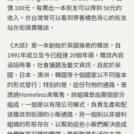
價 100元，每賣出一本街友可以得到 50元的
收入。在台灣常可以看到穿著橘色背心的街友
站在街頭賣雜誌。
《大誌》是一本創始於英國倫敦的雜誌，自
1991年成立至今已經達 20個年頭，雜誌內容
涵括時事、社會議題及藝文資訊，目前於英
國、日本、澳洲、韓國等十個國家以不同版本
的形式發行；特別的是，這份刊物的通路，是
透過Homeless來販售。該組織是由兩個部分
組成，一個是以有限公司模式，負責生產和配
送雜誌到街頭的小販通路，另一個則以非營利
組織的形態存在，以幫助這些小販們解決造成
他們無家可歸的問題，重新取得生活的主控