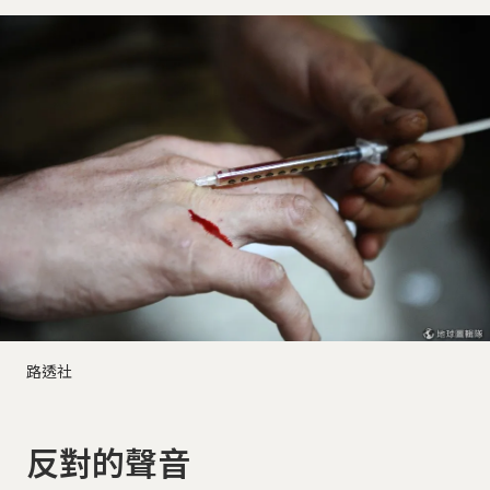
路透社
反對的聲音