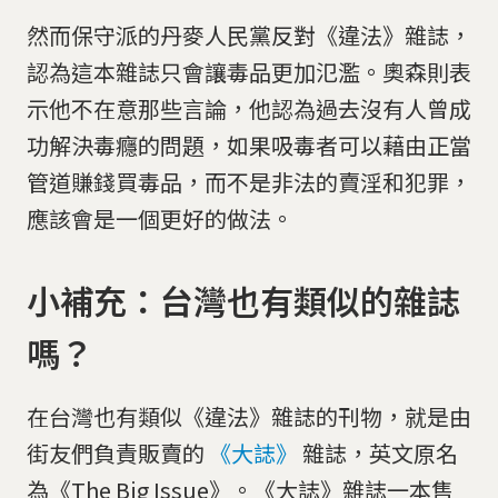
然而保守派的丹麥人民黨反對《違法》雜誌，
認為這本雜誌只會讓毒品更加氾濫。奧森則表
示他不在意那些言論，他認為過去沒有人曾成
功解決毒癮的問題，如果吸毒者可以藉由正當
管道賺錢買毒品，而不是非法的賣淫和犯罪，
應該會是一個更好的做法。
小補充：台灣也有類似的雜誌
嗎？
在台灣也有類似《違法》雜誌的刊物，就是由
街友們負責販賣的
《大誌》
雜誌，英文原名
為《The Big Issue》。《大誌》雜誌一本售