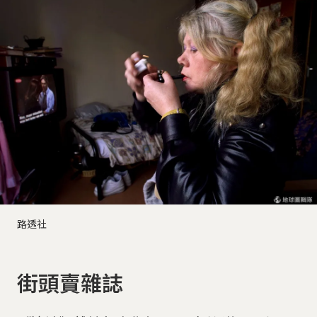
路透社
街頭賣雜誌