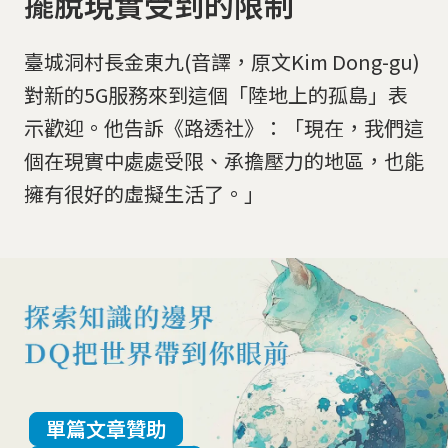
擺脫現實受到的限制
臺城洞村長金東九(音譯，原文Kim Dong-gu)
對新的5G服務來到這個「陸地上的孤島」表
示歡迎。他告訴《路透社》：「現在，我們這
個在現實中處處受限、承擔壓力的地區，也能
擁有很好的虛擬生活了。」
單篇文章贊助