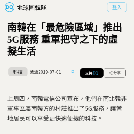
地球圖輯隊
登入
南韓在「最危險區域」推出
5G服務 重軍把守之下的虛
擬生活
科技
波波
2019-07-01
支持
分享
DQ
上周四，南韓電信公司宣布，他們在南北韓非
軍事區屬南韓方的村莊推出了5G服務，讓當
地居民可以享受更快速便捷的科技。