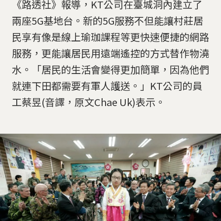
《路透社》報導，KT公司在臺城洞內建立了
兩座5G基地台。新的5G服務不但能讓村莊居
民享有像是線上瑜珈課程等更快速便捷的網路
服務，更能讓居民用遠端遙控的方式替作物澆
水。「居民的生活會變得更加簡單，因為他們
就連下田都需要有軍人護送。」KT公司的員
工蔡昱(音譯，原文Chae Uk)表示。