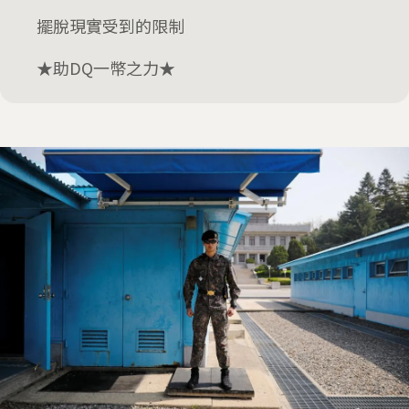
擺脫現實受到的限制
★助DQ一幣之力★