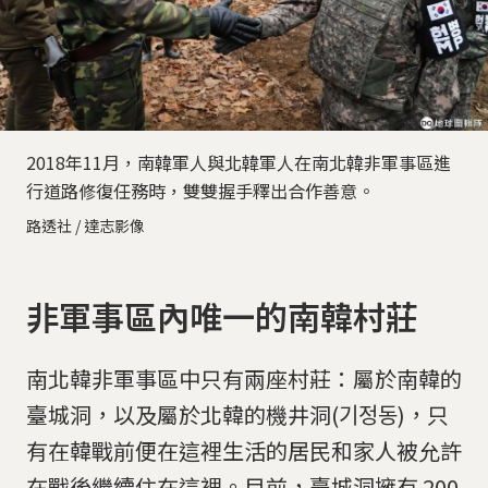
2018年11月，南韓軍人與北韓軍人在南北韓非軍事區進
行道路修復任務時，雙雙握手釋出合作善意。
路透社 / 達志影像
非軍事區內唯一的南韓村莊
南北韓非軍事區中只有兩座村莊：屬於南韓的
臺城洞，以及屬於北韓的機井洞(기정동)，只
有在韓戰前便在這裡生活的居民和家人被允許
在戰後繼續住在這裡。目前，臺城洞擁有 200