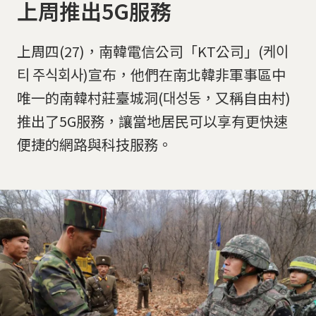
上周推出5G服務
上周四(27)，南韓電信公司「KT公司」(케이
티 주식회사)宣布，他們在南北韓非軍事區中
唯一的南韓村莊臺城洞(대성동，又稱自由村)
推出了5G服務，讓當地居民可以享有更快速
便捷的網路與科技服務。