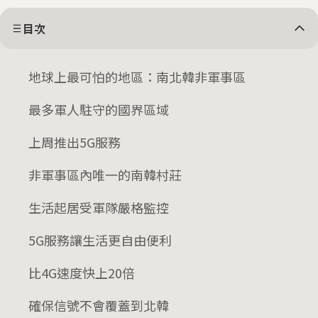
目次
地球上最可怕的地區：南北韓非軍事區
最多軍人駐守的國界區域
上周推出5G服務
非軍事區內唯一的南韓村莊
生活起居受軍隊嚴格監控
5G服務讓生活更自由便利
比4G速度快上20倍
確保信號不會覆蓋到北韓