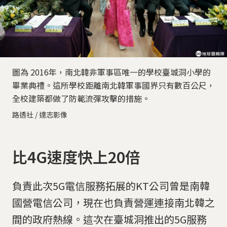
圖為 2016年，南北韓非軍事區唯一的學校臺城洞小學的
畢業典禮。這所學校距離南北韓軍事國界只有數百公尺，
全校建築都做了防範流彈攻擊的措施。
路透社 / 達志影像
比4G速度快上20倍
負責此次5G電信服務拓展的KT公司曾是南韓
國營電信公司，現在也負責營運連接南北韓之
間的政府熱線。這次在臺城洞推出的5G服務