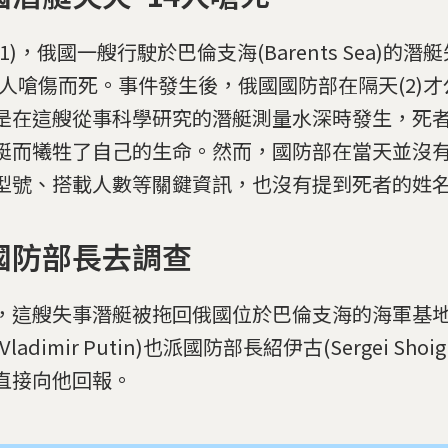
1)，俄國一艘行駛於巴倫支海(Barents Sea)的
14人嗆傷而死。事件發生後，俄國國防部在隔天(2)
是在這艘從事科學研究的潛艇測量水深時發生，死
艇而犧牲了自己的生命。然而，國防部在當天並沒
型號、搭載人數等關鍵資訊，也沒有提到死者的姓
國防部長去調查
，這艘失事潛艇被拖回俄國位於巴倫支海的海軍基
Vladimir Putin)也派國防部長紹伊古(Sergei Sh
直接向他回報。