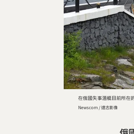
在俄國失事潛艇目前所在的
Newscom / 達志影像
俄