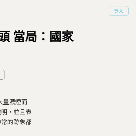
登入
頭 當局：國家
大量濃煙而
說明，並且表
尋常的跡象都