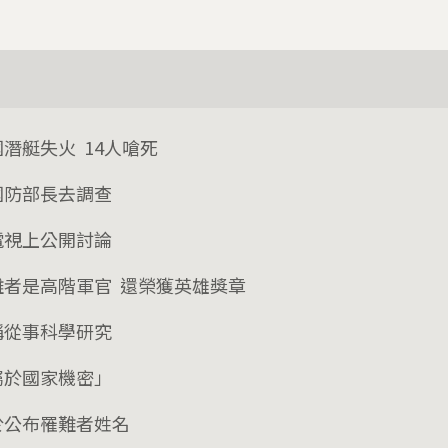
潛艇失火 14人嗆死
國防部長去調查
電視上公開討論
難者是高階軍官 還榮獲英雄獎章
稱從事科學研究
屬於國家機密」
於公布罹難者姓名