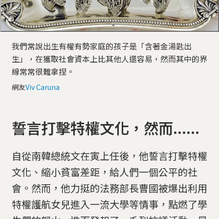
我們常說出生有權有勢家庭的孩子是「含著金湯匙出
生」，在獲取社會資本上比其他人還容易，然而其中的界
線常常很難拿捏。
網友
Viv Caruna
誓言打擊特權文化，然而......
自從南韓總統文在寅上任後，他誓言打擊特權
文化、縮小貧富差距，給人們一個公平的社
會。然而，他力挺的法務部長曹國被爆出利用
特權護航女兒進入一流大學等情事，點燃了學