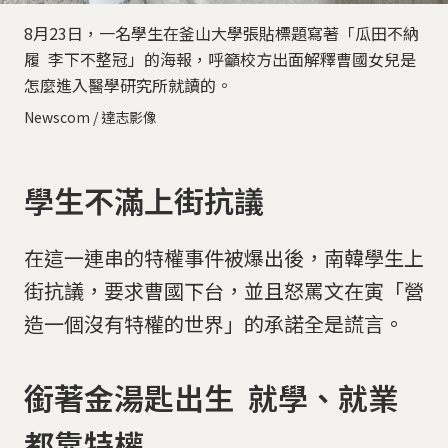
8月23日，一名學生在釜山大學張貼標題寫著「瓜田不納
履 李下不整冠」的海報，呼籲校方出面解釋曹國女兒是
怎麼進入醫學研究所就讀的。
Newscom / 達志影像
學生不滿上街抗議
在這一連串的特權事件被爆出後，南韓學生上
街抗議，要求曹國下台，並且怒罵文在寅「營
造一個沒有特權的世界」的承諾全是謊言。
銜著金湯匙出生 就學、就業
都靠特權