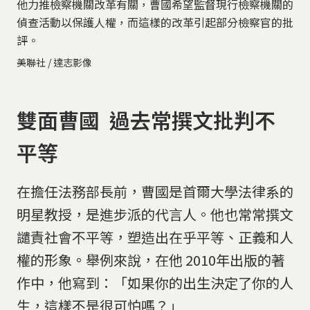
他力推檢察機關改革有關，曹國希望監督現行檢察機關的
偵查活動以保護人權，而這樣的改革引起部分檢察官的批
評。
美聯社 / 達志影像
雙面曹國 過去常撰文批判不
平等
在擔任法務部長前，曹國是首爾大學法律系的
明星教授，是進步派的代言人。他也常常撰文
譴責社會不平等，塑造出在乎平等、正義和人
權的形象。舉例來說，在他 2010年出版的著
作中，他寫到：「如果你的出生決定了你的人
生，這樣不是很可怕嗎？」