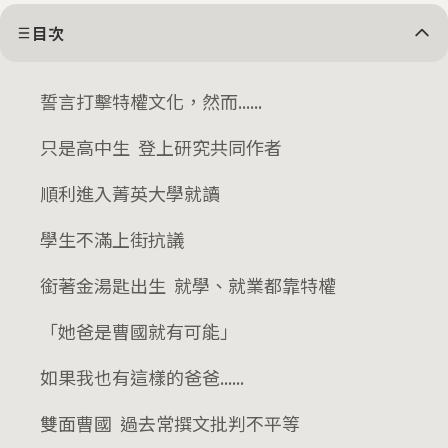
目次
誓言打擊特權文化，然而......
只是高中生 登上研究共同作者
順利進入菁英大學就讀
學生不滿上街抗議
銜著金湯匙出生 就學、就業都靠特權
「她爸是曹國就有可能」
如果我也有這樣的爸爸......
雙面曹國 過去常撰文批判不平等