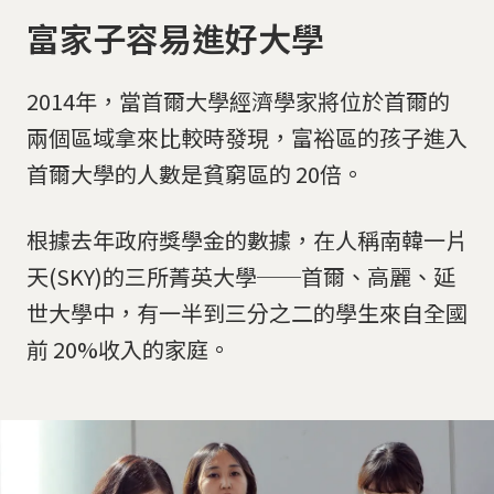
富家子容易進好大學
2014年，當首爾大學經濟學家將位於首爾的
兩個區域拿來比較時發現，富裕區的孩子進入
首爾大學的人數是貧窮區的 20倍。
根據去年政府獎學金的數據，在人稱南韓一片
天(SKY)的三所菁英大學──首爾、高麗、延
世大學中，有一半到三分之二的學生來自全國
前 20%收入的家庭。