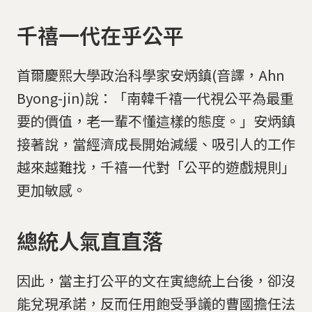
千禧一代在乎公平
首爾慶熙大學政治科學家安炳鎮(音譯，Ahn
Byong-jin)說：「南韓千禧一代視公平為最重
要的價值，老一輩不懂這樣的態度。」安炳鎮
接著說，當經濟成長開始減緩、吸引人的工作
越來越難找，千禧一代對「公平的遊戲規則」
更加敏感。
總統人氣直直落
因此，當主打公平的文在寅總統上台後，卻沒
能兌現承諾，反而任用飽受爭議的曹國擔任法