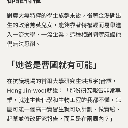
對廣大無特權的學生族群來說，銜著金湯匙出
生的政治菁英兒女，能夠靠著特權輕而易舉進
入一流大學、一流企業，這種相對剝奪感讓他
們無法忍耐。
「她爸是曹國就有可能」
在抗議現場的首爾大學研究生洪振宇(音譯，
Hong Jin-woo)就說：「那份研究報告非常專
業，就連主修化學和生物工程的我都不懂，怎
麼可能一個高中實習生就可以計劃、做實驗、
起草並修改研究報告，而且是在兩周內？」