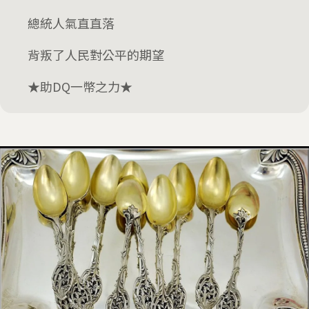
總統人氣直直落
背叛了人民對公平的期望
★助DQ一幣之力★