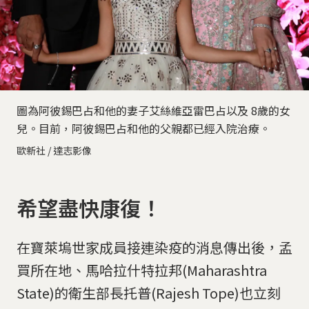
圖為阿彼錫巴占和他的妻子艾絲維亞雷巴占以及 8歲的女
兒。目前，阿彼錫巴占和他的父親都已經入院治療。
歐新社 / 達志影像
希望盡快康復！
在寶萊塢世家成員接連染疫的消息傳出後，孟
買所在地、馬哈拉什特拉邦(Maharashtra
State)的衛生部長托普(Rajesh Tope)也立刻