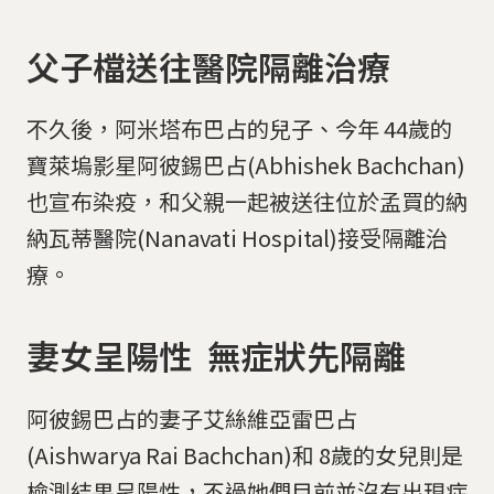
父子檔送往醫院隔離治療
不久後，阿米塔布巴占的兒子、今年 44歲的
寶萊塢影星阿彼錫巴占(Abhishek Bachchan)
也宣布染疫，和父親一起被送往位於孟買的納
納瓦蒂醫院(Nanavati Hospital)接受隔離治
療。
妻女呈陽性 無症狀先隔離
阿彼錫巴占的妻子艾絲維亞雷巴占
(Aishwarya Rai Bachchan)和 8歲的女兒則是
檢測結果呈陽性，不過她們目前並沒有出現症