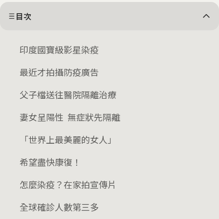
目次
印度國寶級影星染疫
最近才拍攝防疫廣告
父子檔送往醫院隔離治療
妻女呈陽性 無症狀先隔離
「世界上最美麗的女人」
希望盡快康復！
怎麼染疫？在家拍宣傳片
全球確診人數第三多