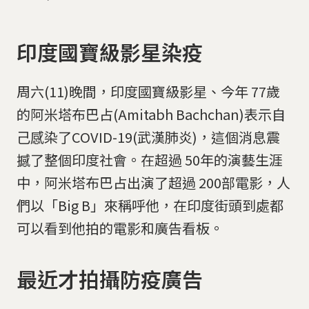
印度國寶級影星染疫
周六(11)晚間，印度國寶級影星、今年 77歲
的阿米塔布巴占(Amitabh Bachchan)表示自
己感染了COVID-19(武漢肺炎)，這個消息震
撼了整個印度社會。在超過 50年的演藝生涯
中，阿米塔布巴占出演了超過 200部電影，人
們以「Big B」來稱呼他，在印度街頭到處都
可以看到他拍的電影和廣告看板。
最近才拍攝防疫廣告