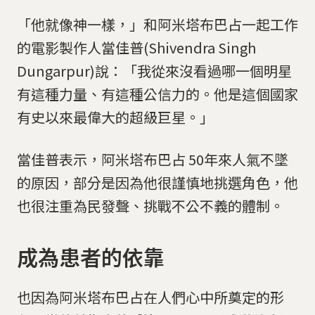
「他就像神一樣，」和阿米塔布巴占一起工作
的電影製作人當佳普(Shivendra Singh
Dungarpur)說：「我從來沒看過哪一個明星
有這種力量、有這種公信力的。他是這個國家
有史以來最偉大的超級巨星。」
當佳普表示，阿米塔布巴占 50年來人氣不墜
的原因，部分是因為他很謹慎地挑選角色，他
也很注重為民發聲、挑戰不公不義的體制。
成為患者的依靠
也因為阿米塔布巴占在人們心中所奠定的形