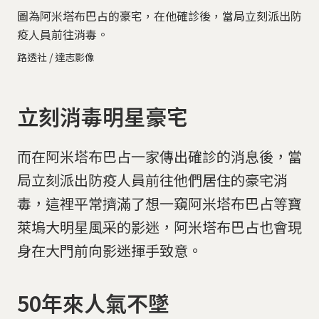
圖為阿米塔布巴占的豪宅，在他確診後，當局立刻派出防
疫人員前往消毒。
路透社 / 達志影像
立刻消毒明星豪宅
而在阿米塔布巴占一家傳出確診的消息後，當
局立刻派出防疫人員前往他們居住的豪宅消
毒，這裡平常擠滿了想一窺阿米塔布巴占等寶
萊塢大明星風采的影迷，阿米塔布巴占也會現
身在大門前向影迷揮手致意。
50年來人氣不墜