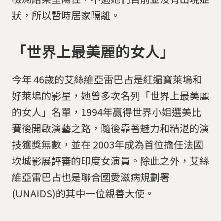
狀，所以暫時居家隔離。
「世界上最美麗的女人」
今年 46歲的艾絲維亞雷巴占是紅遍寶萊塢和
好萊塢的影星，她曾多次名列「世界上最美麗
的女人」名單，1994年贏得世界小姐選美比
賽後開啟演藝之路，隨後靠著魅力和精湛的演
技獲獎無數，並在 2003年成為首位擔任法國
坎城影展評審的印度女演員。除此之外，艾絲
維亞雷巴占也是聯合國愛滋病規劃署
(UNAIDS)的其中一位親善大使。