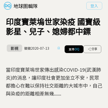
地球圖輯隊
登入
印度寶萊塢世家染疫 國寶級
影星、兒子、媳婦都中鏢
影視
徽徽
2020-07-13
支持
分享
DQ
當印度寶萊塢世家傳出感染COVID-19(武漢肺
炎)的消息，讓印度社會更加坐立不安，民眾
都擔心在難以保持社交距離的大城市中，自己
與染疫的距離相差無幾......