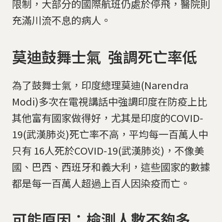
限制，大部分的國際航班仍處於停飛，醫院則
充滿川流不息的病人。
莫迪鼓舞士氣 強調死亡率低
為了鼓舞士氣，印度總理莫迪(Narendra
Modi)多次在電視講話中強調印度在防疫上比
其他富有國家做得好，尤其是印度的COVID-
19(武漢肺炎)死亡率不高，平均每一百萬人中
只有 16人死於COVID-19(武漢肺炎)，不像美
國、巴西、西班牙和義大利，這些國家的數據
都是每一百萬人超過上百人因染疫而亡。
可能原因：檢測人數不夠多