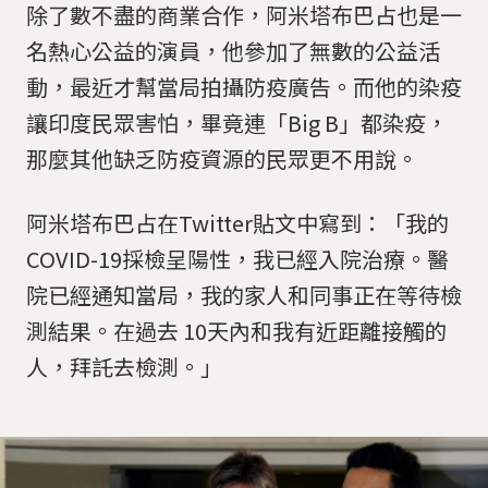
除了數不盡的商業合作，阿米塔布巴占也是一
名熱心公益的演員，他參加了無數的公益活
動，最近才幫當局拍攝防疫廣告。而他的染疫
讓印度民眾害怕，畢竟連「Big B」都染疫，
那麼其他缺乏防疫資源的民眾更不用說。
阿米塔布巴占在Twitter貼文中寫到：「我的
COVID-19採檢呈陽性，我已經入院治療。醫
院已經通知當局，我的家人和同事正在等待檢
測結果。在過去 10天內和我有近距離接觸的
人，拜託去檢測。」