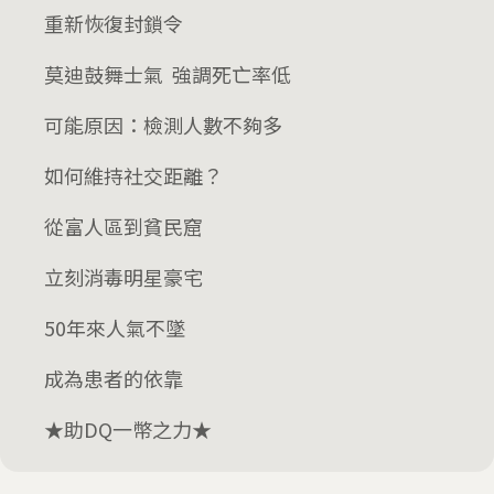
重新恢復封鎖令
莫迪鼓舞士氣 強調死亡率低
可能原因：檢測人數不夠多
如何維持社交距離？
從富人區到貧民窟
立刻消毒明星豪宅
50年來人氣不墜
成為患者的依靠
★助DQ一幣之力★