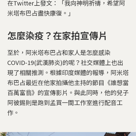
在Twitter上發文：「我向神明祈禱，希望阿
米塔布巴占盡快康復。」
怎麼染疫？在家拍宣傳片
至於，阿米塔布巴占和家人是怎麼感染
COVID-19(武漢肺炎)的呢？社交媒體上也出
現了相關推測。根據印度媒體的報導，阿米塔
布巴占最近在他家拍攝他主持的節目《誰想當
百萬富翁》的宣傳影片。與此同時，他的兒子
阿彼錫則是跑到孟買一間工作室進行配音工
作。