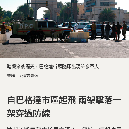
暗殺案後隔天，巴格達街頭隨即出現許多軍人。
美聯社 / 達志影像
自巴格達市區起飛 兩架擊落一
架穿過防線