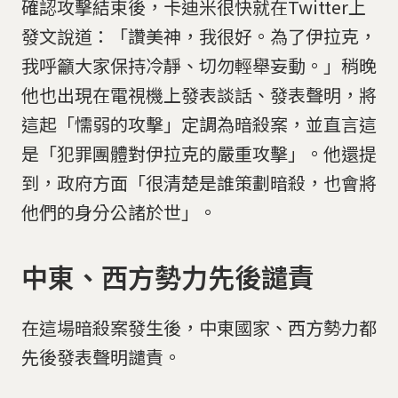
確認攻擊結束後，卡迪米很快就在Twitter上
發文說道：「讚美神，我很好。為了伊拉克，
我呼籲大家保持冷靜、切勿輕舉妄動。」稍晚
他也出現在電視機上發表談話、發表聲明，將
這起「懦弱的攻擊」定調為暗殺案，並直言這
是「犯罪團體對伊拉克的嚴重攻擊」。他還提
到，政府方面「很清楚是誰策劃暗殺，也會將
他們的身分公諸於世」。
中東、西方勢力先後譴責
在這場暗殺案發生後，中東國家、西方勢力都
先後發表聲明譴責。