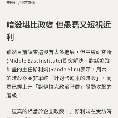
美聯社 / 達志影像
暗殺堪比政變 但愚蠢又短視近
利
雖然目前調查還沒有太多進展，但中東研究所
( Middle East Institute)衝突解決、對話追蹤
計畫的主任斯利姆(Randa Slim)表示，周六
的暗殺案並非單純「針對卡迪米的暗殺」，而
是已經上升「對伊拉克政治階層」發動攻擊的
層級。
「這真的相當於企圖政變，」斯利姆在受訪時