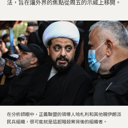
法，旨在讓外界的焦點從周五的示威上移開。
在分析師眼中，正義聯盟的領導人哈札利和其他親伊朗派
民兵組織，很可能就是這起暗殺案背後的組織者。