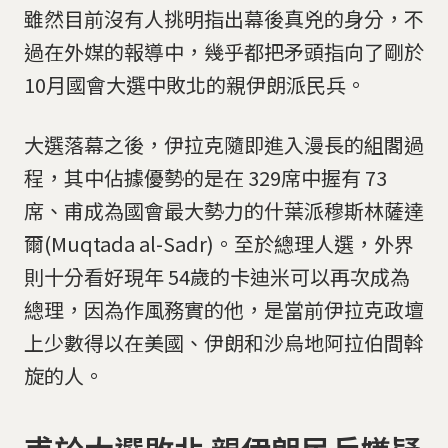
雖然目前沒有人挑明指出幕後真兇的身分，不
過在外媒的報導中，幾乎都把矛頭指向了剛於
10月國會大選中敗北的親伊朗派民兵。
大選落幕之後，伊拉克隨即進入漫長的組閣過
程，其中佔據優勢的是在 329席中握有 73
席、甫成為國會最大勢力的什葉派穆斯林薩達
爾(Muqtada al-Sadr)。至於總理人選，外界
則十分看好現年 54歲的卡迪米可以再次成為
總理，因為作風務實的他，是當前伊拉克政壇
上少數得以在美國、伊朗和沙烏地阿拉伯間斡
旋的人。