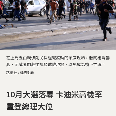
在上周五由親伊朗民兵組織發動的示威現場，聽聞槍聲響
起，示威者們趕忙掉頭遠離現場，以免成為槍下亡魂。
路透社 / 達志影像
10月大選落幕 卡迪米高機率
重登總理大位