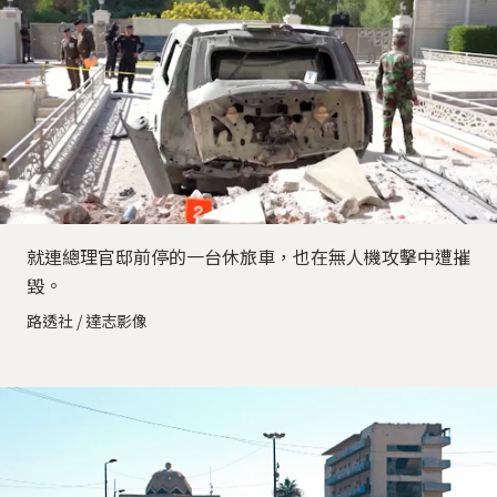
就連總理官邸前停的一台休旅車，也在無人機攻擊中遭摧
毀。
路透社 / 達志影像