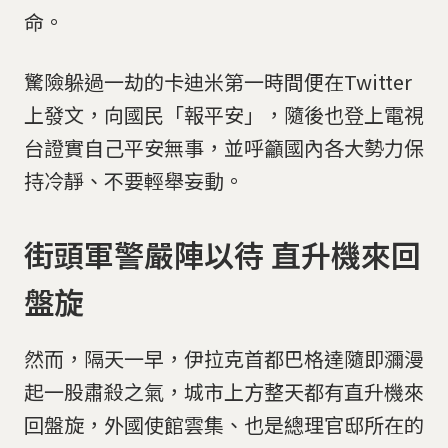
命。
驚險躲過一劫的卡迪米第一時間便在Twitter
上發文，向國民「報平安」，隨後也登上電視
台證實自己平安無事，並呼籲國內各大勢力保
持冷靜、不要輕舉妄動。
街頭軍警嚴陣以待 直升機來回
盤旋
然而，隔天一早，伊拉克首都巴格達隨即瀰漫
起一股肅殺之氣，城市上方整天都有直升機來
回盤旋，外國使館雲集、也是總理官邸所在的