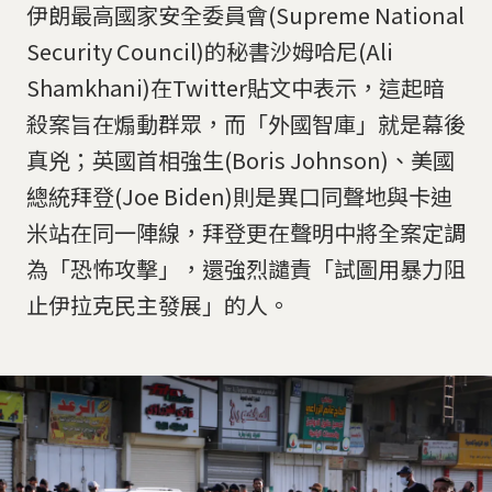
伊朗最高國家安全委員會(Supreme National
Security Council)的秘書沙姆哈尼(Ali
Shamkhani)在Twitter貼文中表示，這起暗
殺案旨在煽動群眾，而「外國智庫」就是幕後
真兇；英國首相強生(Boris Johnson)、美國
總統拜登(Joe Biden)則是異口同聲地與卡迪
米站在同一陣線，拜登更在聲明中將全案定調
為「恐怖攻擊」，還強烈譴責「試圖用暴力阻
止伊拉克民主發展」的人。