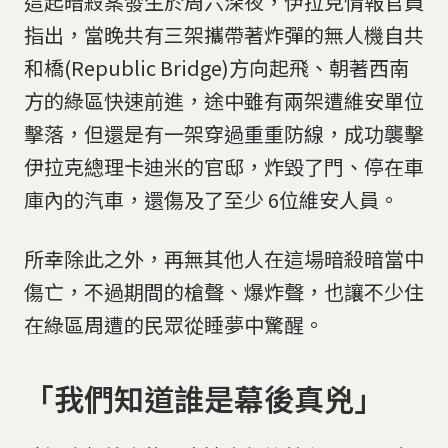
這起暗殺案發生於周六深夜，伊拉克情報官員
指出，當晚共有三架攜帶著炸彈的無人機自共
和橋(Republic Bridge)方向起飛、朝著西南
方的綠區快速前進，途中雖有兩架遭維安單位
擊落，但還是有一架穿過重重防線，成功襲擊
伊拉克總理卡迪米的官邸，炸毀了門、停在車
庫內的汽車，還傷及了至少 6位維安人員。
所幸除此之外，再無其他人在這場暗殺暗當中
傷亡，不過期間的槍聲、爆炸聲，也讓不少住
在綠區周遭的民眾從睡夢中驚醒。
「我們知道誰是幕後真兇」