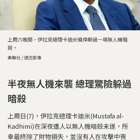
上周六晚間，伊拉克總理卡迪米僥倖躲過一場無人機暗
殺。
美聯社 / 達志影像
半夜無人機來襲 總理驚險躲過
暗殺
上周日(7)，伊拉克總理卡迪米(Mustafa al-
Kadhimi)在深夜遭人以無人機暗殺未遂，所
幸最終除了財物損失，並沒有人在攻擊中喪