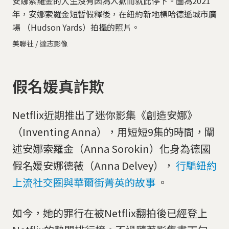
安娜索羅金的人生沒有因為入獄而就此停下。圖為2021
年，安娜索羅金短暫假釋後，在紐約新地標哈德遜城市廣
場 （Hudson Yards）拍攝的照片。
美聯社 / 達志影像
假名媛真詐欺
Netflix近期推出了迷你影集《創造安娜》
（Inventing Anna），用短短9集的時間，闡
述安娜索羅金（Anna Sorokin）化身為德國
假名媛安娜德薇（Anna Delvey），
行騙紐約
上流社交圈與華爾街菁英的故事
。
如今，她的罪行在被Netflix翻拍後已經登上