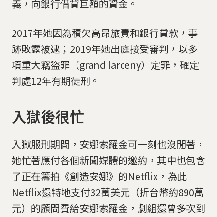
義，向銀行借貸巨額的資金。
2017年她因為積欠高昂旅費和銀行貸款，事
跡敗露被逮；2019年她出庭接受審判，以多
項重大竊盜罪（grand larceny）定罪，確定
判處12年有期徒刑。
入獄後很忙
入獄服刑期間，安娜索羅金可一刻也沒閒著，
她忙著應付各個新聞媒體的邀約，其中也包含
了正在籌拍《創造安娜》的Netflix，為此
Netflix還特地支付32萬美元（折台幣約890萬
元）的顧問費給安娜索羅金，劇組還曾多次到