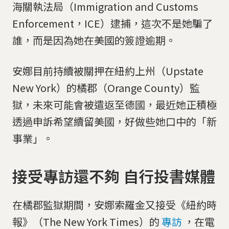
海關執法局（Immigration and Customs
Enforcement，ICE）逮捕，這次不是她騙了
誰，而是因為她在美國的簽證逾期。
安娜目前持續被關押在紐約上州（Upstate
New York）的橘郡（Orange County）監
獄，未來可能會被遣返至德國，最近她正積極
透過申訴希望續留美國，好做些她口中的「新
事業」。
接受專訪還不夠 自行投書媒體
在橘郡監獄期間，安娜索羅金又接受《紐約時
報》（The New York Times）的
專訪
，在電