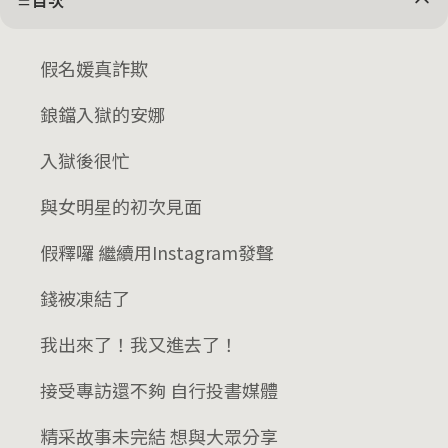
目次
假名媛真詐欺
鋃鐺入獄的安娜
入獄後很忙
與女明星的初次見面
假釋囉 繼續用Instagram發聲
錢被凍結了
我出來了！我又進去了！
接受專訪還不夠 自行投書媒體
精采故事未完結 想與大眾分享