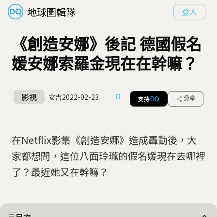
地球圖輯隊
登入
《創造安娜》後記 德國假名
媛安娜索羅金現在在幹嘛？
影視
安吉
2022-02-23
支持
分享
DQ
在Netflix影集《創造安娜》造成轟動後，大
家都想問，這位八面玲瓏的假名媛現在去哪裡
了？最近她又在幹嘛？