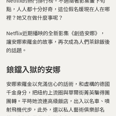
Netflix的熱門排行榜。不過隨著影集畫下句
點，人人都十分好奇，這位假名媛現在人在哪
裡？她又在做什麼事呢？
Netflix近期播映的全新影集《創造安娜》，
讓安娜索羅金的故事，再次成為人們茶餘飯後
的話題。
鋃鐺入獄的安娜
安娜索羅金以充滿信心的話術，和虛構的德國
千金身分，把紐約上流圈與華爾街菁英騙得團
團轉。平時她流連高級飯店，出入以名車、噴
射飛機代步，此外，還以私人藝術俱樂部名