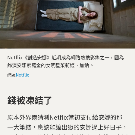
Netflix《創造安娜》近期成為網路熱搜影集之一，圖為
飾演安娜索羅金的女明星茱莉婭．加納。
網友
Netflix
錢被凍結了
原本外界還猜測Netflix當初支付給安娜的那
一大筆錢，應該能讓出獄的安娜過上好日子，