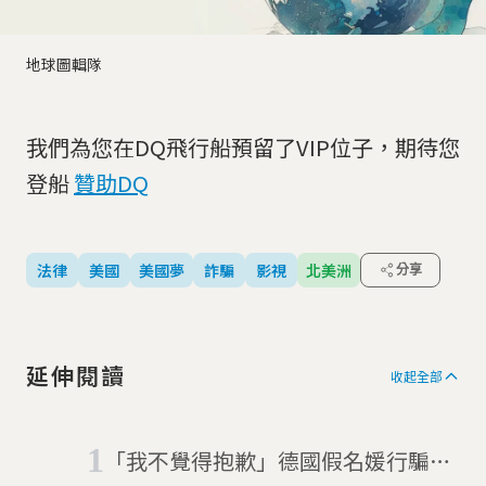
地球圖輯隊
我們為您在DQ飛行船預留了VIP位子，期待您
登船
贊助DQ
法律
美國
美國夢
詐騙
影視
北美洲
分享
延伸閱讀
收起全部
「我不覺得抱歉」德國假名媛行騙紐