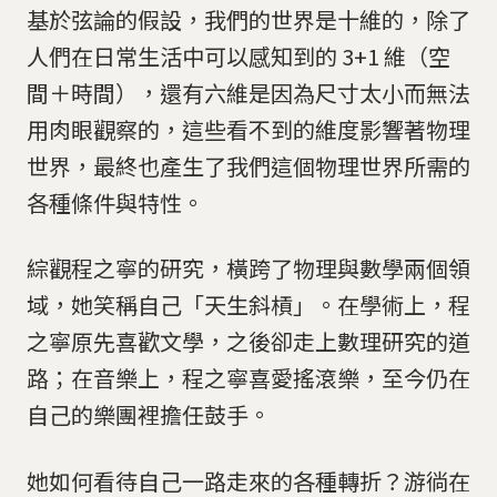
基於弦論的假設，我們的世界是十維的，除了
人們在日常生活中可以感知到的 3+1 維（空
間＋時間），還有六維是因為尺寸太小而無法
用肉眼觀察的，這些看不到的維度影響著物理
世界，最終也產生了我們這個物理世界所需的
各種條件與特性。
綜觀程之寧的研究，橫跨了物理與數學兩個領
域，她笑稱自己「天生斜槓」。在學術上，程
之寧原先喜歡文學，之後卻走上數理研究的道
路；在音樂上，程之寧喜愛搖滾樂，至今仍在
自己的樂團裡擔任鼓手。
她如何看待自己一路走來的各種轉折？游徜在