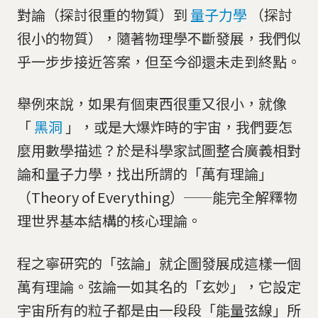
對論（探討很重的物質）到
量子力學
（探討
很小的物質），隨著物理學不斷發展，我們似
乎一步步接近答案，但至今卻還未走到終點。
舉例來說，如果有個東西很重又很小，就像
「
黑洞
」，或是大爆炸時的宇宙，我們要怎
麼用數學描述？於是科學家試圖整合廣義相對
論和量子力學，找出所謂的「萬有理論」
（Theory of Everything）──能完全解釋物
理世界基本結構的核心理論。
程之寧研究的「弦論」就企圖發展成這樣一個
萬有理論。弦論一如其名的「玄妙」，它設定
宇宙所有的粒子都是由一段段「能量弦線」所