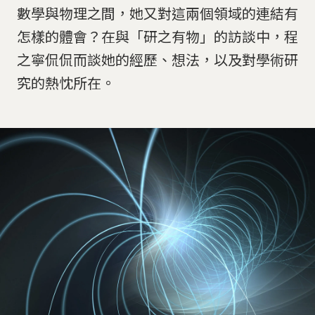
數學與物理之間，她又對這兩個領域的連結有
怎樣的體會？在與「研之有物」的訪談中，程
之寧侃侃而談她的經歷、想法，以及對學術研
究的熱忱所在。