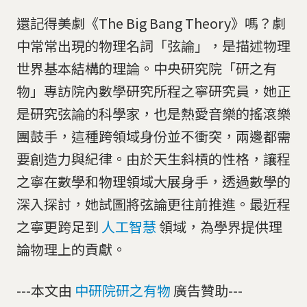
還記得美劇《The Big Bang Theory》嗎？劇
中常常出現的物理名詞「弦論」，是描述物理
世界基本結構的理論。中央研究院「研之有
物」專訪院內數學研究所程之寧研究員，她正
是研究弦論的科學家，也是熱愛音樂的搖滾樂
團鼓手，這種跨領域身份並不衝突，兩邊都需
要創造力與紀律。由於天生斜槓的性格，讓程
之寧在數學和物理領域大展身手，透過數學的
深入探討，她試圖將弦論更往前推進。最近程
之寧更跨足到
人工智慧
領域，為學界提供理
論物理上的貢獻。
---本文由
中研院研之有物
廣告贊助---