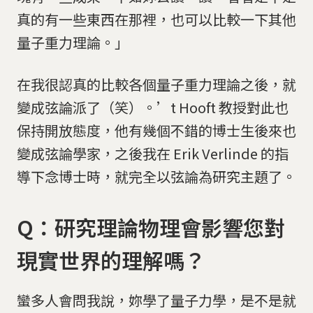
真的有一些東西在那裡，也可以比較一下其他
量子重力理論。」
在我很認真的比較各個量子重力理論之後，就
變成弦論派了（笑）。’t Hooft 教授對此也
保持開放態度，他有幾個不錯的博士生後來也
變成弦論學家，之後我在 Erik Verlinde 的指
導下念博士時，就完全以弦論為研究主題了。
Q：研究理論物理會影響您對
現實世界的理解嗎？
蠻多人會問我說，妳學了量子力學，是不是就