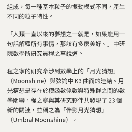
組成，每一種基本粒子的振動模式不同，產生
不同的粒子特性。
「人類一直以來的夢想之一就是，如果能用一
句話解釋所有事情，那該有多麼美好。」中研
院數學所研究員程之寧說道。
程之寧的研究牽涉到數學上的「月光猜想」
（Moonshine）與弦論中 K3 曲面的連結。月
光猜想是存在於模函數係數與特殊群之間的數
學關聯，程之寧與其研究夥伴共發現了 23 個
新的關連，並稱之為「伴影月光猜想」
（Umbral Moonshine）。