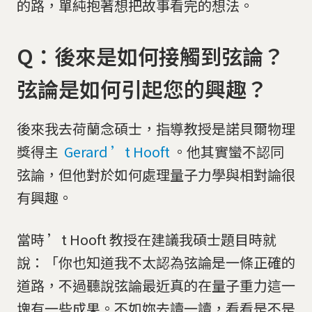
的路，單純抱著想把故事看完的想法。
Q：後來是如何接觸到弦論？
弦論是如何引起您的興趣？
後來我去荷蘭念碩士，指導教授是諾貝爾物理
獎得主
Gerard ’t Hooft
。他其實蠻不認同
弦論，但他對於如何處理量子力學與相對論很
有興趣。
當時 ’t Hooft 教授在建議我碩士題目時就
說：「你也知道我不太認為弦論是一條正確的
道路，不過聽說弦論最近真的在量子重力這一
塊有一些成果。不如妳去讀一讀，看看是不是