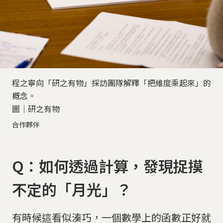
程之寧向「研之有物」採訪團隊解釋「把維度乘起來」的
概念。
圖│研之有物
合作夥伴
Q：如何透過計算，發現捉摸
不定的「月光」？
有時候這看似湊巧，一個數學上的函數正好就