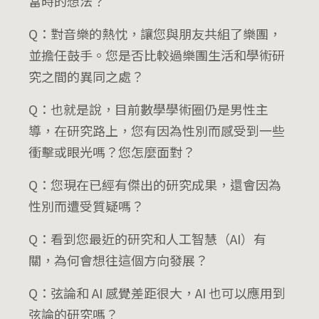
當時的想法？
Q：對音樂的熱忱，讓您與朋友共組了樂團，
並擔任鼓手。您是否比較過樂團生活和學術研
究之間的異同之處？
Q：也就是說，目前數學學術圈仍是男性主
導，在研究路上，您有因為性別而感受到一些
衝擊或眼光嗎？您怎麼面對？
Q：您現在已經有傑出的研究成果，還會因為
性別而遭受質疑嗎？
Q：看到您最近的研究和人工智慧（AI）有
關，為何會想往這個方向發展？
Q：弦論和 AI 感覺差距很大，AI 也可以應用到
弦論的研究嗎？