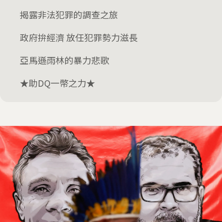
揭露非法犯罪的調查之旅
政府拚經濟 放任犯罪勢力滋長
亞馬遜雨林的暴力悲歌
★助DQ一幣之力★