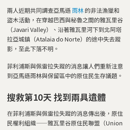
兩人近期共同調查亞馬遜
雨林
的非法漁獵和
盜木活動，在穿越巴西與秘魯之間的雅瓦里谷
（Javari Valley）、沿著雅瓦里河下到北阿塔
拉亞城鎮（Atalaia do Norte）的途中失去蹤
影，至此下落不明。
菲利浦斯與佩雷拉失蹤的消息讓人們重新注意
到亞馬遜雨林與保留區中的原住民生存議題。
搜救第10天 找到兩具遺體
在菲利浦斯與佩雷拉失蹤的消息傳出後，原住
民權利組織——雅瓦里谷原住民聯盟（Union