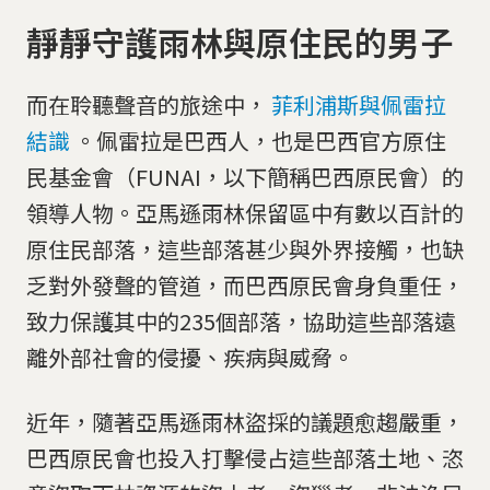
靜靜守護雨林與原住民的男子
而在聆聽聲音的旅途中，
菲利浦斯與佩雷拉
結識
。佩雷拉是巴西人，也是巴西官方原住
民基金會（FUNAI，以下簡稱巴西原民會）的
領導人物。亞馬遜雨林保留區中有數以百計的
原住民部落，這些部落甚少與外界接觸，也缺
乏對外發聲的管道，而巴西原民會身負重任，
致力保護其中的235個部落，協助這些部落遠
離外部社會的侵擾、疾病與威脅。
近年，隨著亞馬遜雨林盜採的議題愈趨嚴重，
巴西原民會也投入打擊侵占這些部落土地、恣