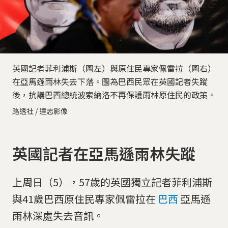
英國記者菲利浦斯（圖左）與原住民專家佩雷拉（圖右）
在亞馬遜雨林失去下落。圖為巴西民眾在英國記者失蹤
後，抗議巴西總統波索納洛不再保護雨林原住民的政策。
路透社 / 達志影像
英國記者在亞馬遜雨林失蹤
上周日（5），57歲的英國獨立記者菲利浦斯
與41歲巴西原住民專家佩雷拉在
巴西
亞馬遜
雨林深處失去音訊。