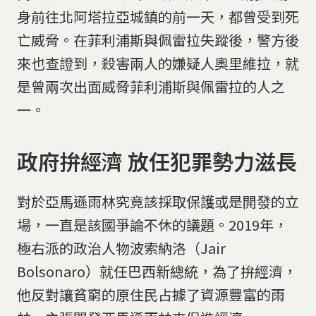
身前往北阿塔拉亞城鎮的前一天，都曾受到死
亡威脅。在菲利浦斯與佩雷拉失蹤後，警方後
來也查證到，殺害兩人的嫌疑人奧里維拉，就
是曾兩次出面威脅菲利浦斯與佩雷拉的人之
一。
政府拚經濟 放任犯罪勢力滋長
對於亞馬遜雨林究竟該採取保護或是開發的立
場，一直是該國爭論不休的議題。2019年，
極右派的政治人物波索納洛（Jair
Bolsonaro）就任巴西新總統，為了拚經濟，
他反對讓貧窮的原住民占據了資源豐富的雨