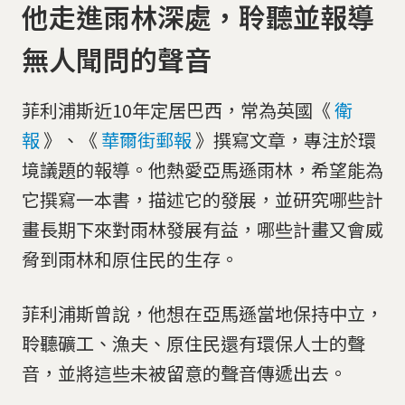
他走進雨林深處，聆聽並報導
無人聞問的聲音
菲利浦斯近10年定居巴西，常為英國《
衛
報
》、《
華爾街郵報
》撰寫文章，專注於環
境議題的報導。他熱愛亞馬遜雨林，希望能為
它撰寫一本書，描述它的發展，並研究哪些計
畫長期下來對雨林發展有益，哪些計畫又會威
脅到雨林和原住民的生存。
菲利浦斯曾說，他想在亞馬遜當地保持中立，
聆聽礦工、漁夫、原住民還有環保人士的聲
音，並將這些未被留意的聲音傳遞出去。