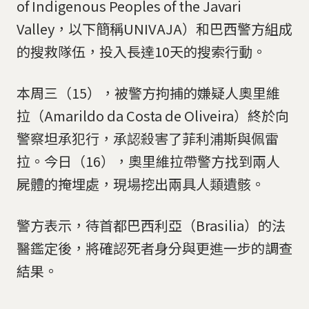
of Indigenous Peoples of the Javari
Valley，以下簡稱UNIVAJA）和巴西警方組成
的搜救隊伍，投入長達10天的搜索行動。
本周三（15），被警方拘捕的嫌疑人奧里維
拉（Amarildo da Costa de Oliveira）終於向
警察坦承犯行，承認殺害了菲利浦斯與佩雷
拉。今日（16），奧里維拉帶警方找到兩人
屍體的掩埋處，現場挖出兩具人類遺骸。
警方表示，待首都巴西利亞（Brasilia）的法
醫鑑定後，將確認死者身分與更進一步的調查
結果。