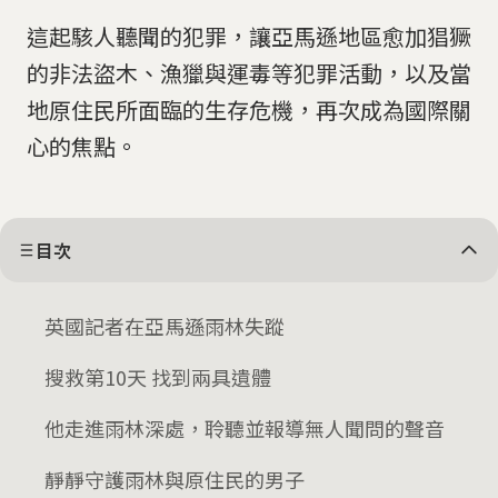
這起駭人聽聞的犯罪，讓亞馬遜地區愈加猖獗
的非法盜木、漁獵與運毒等犯罪活動，以及當
地原住民所面臨的生存危機，再次成為國際關
心的焦點。
目次
英國記者在亞馬遜雨林失蹤
搜救第10天 找到兩具遺體
他走進雨林深處，聆聽並報導無人聞問的聲音
靜靜守護雨林與原住民的男子