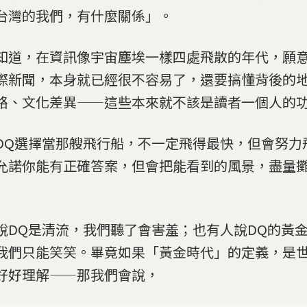
台灣的我們，有什麼關係」。
知道，在資訊像宇宙塵埃一樣四處飛散的年代，願
際新聞，本身就已經很不容易了，還要搞懂背後的
絡、文化差異——這些本來就不該是讀者一個人的
DQ選擇當那艘飛行船，不一定飛得最快，但會努力
允諾你能有正確答案，但會把能看到的風景，盡量
說DQ是清流，我們聽了會害羞；也有人說DQ的黃
我們只能笑笑。畢竟如果「黃金時代」的定義，是
好好理解——那我們會說，