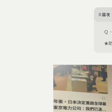
目次
Ｑ．
★