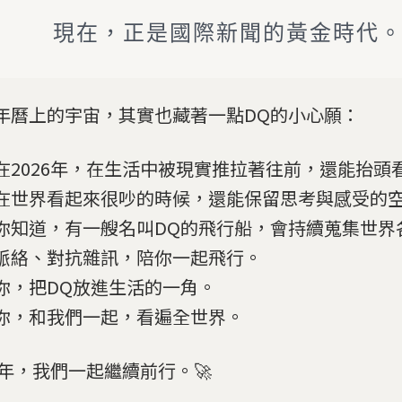
現在，正是國際新聞的黃金時代
年曆上的宇宙，其實也藏著一點DQ的小心願：
在2026年，在生活中被現實推拉著往前，還能抬頭
在世界看起來很吵的時候，還能保留思考與感受的
你知道，有一艘名叫DQ的飛行船，會持續蒐集世界
脈絡、對抗雜訊，陪你一起飛行。
你，把DQ放進生活的一角。
你，和我們一起，看遍全世界。
26年，我們一起繼續前行。🚀