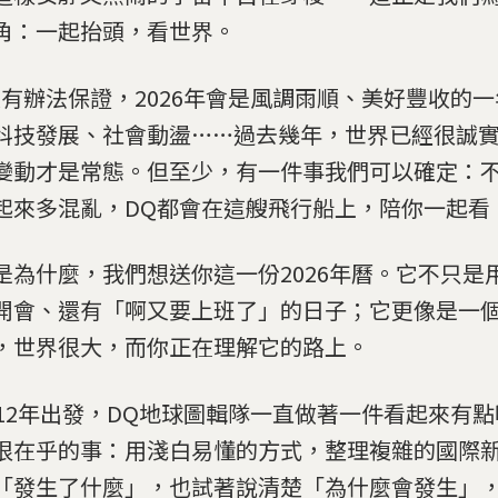
角：一起抬頭，看世界。
沒有辦法保證，2026年會是風調雨順、美好豐收的
科技發展、社會動盪……過去幾年，世界已經很誠
變動才是常態。但至少，有一件事我們可以確定：
起來多混亂，DQ都會在這艘飛行船上，陪你一起看
是為什麼，我們想送你這一份2026年曆。它不只是
開會、還有「啊又要上班了」的日子；它更像是一
，世界很大，而你正在理解它的路上。
012年出發，DQ地球圖輯隊一直做著一件看起來有
很在乎的事：用淺白易懂的方式，整理複雜的國際
「發生了什麼」，也試著說清楚「為什麼會發生」