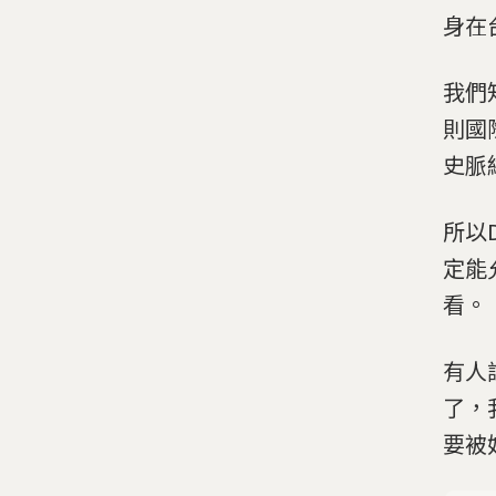
身在
我們
則國
史脈
所以
定能
看。
有人
了，
要被