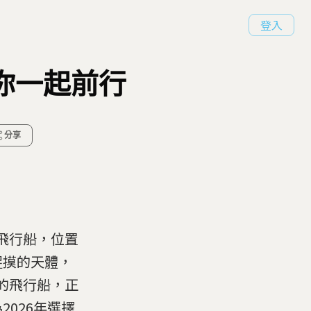
登入
與你一起前行
分享
飛行船，位置
捉摸的天體，
的飛行船，正
026年選擇