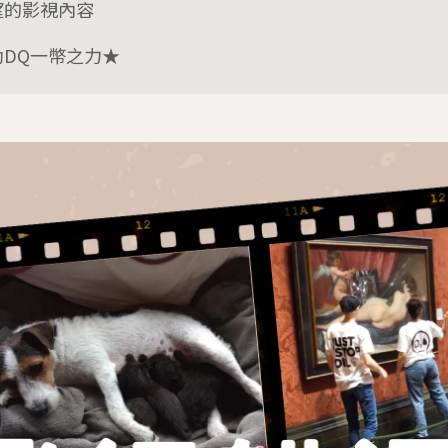
望的影視內容
助DQ一幣之力★