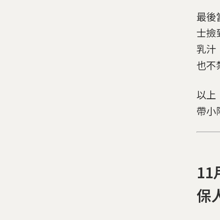
最後
士撿
乳汁
也不
以上
帶小
1
保