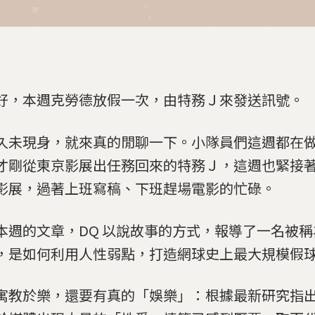
好，本週克勞德放假一次，由特務Ｊ來發送訊號。
久未現身，就來真的閒聊一下。小隊員們這週都在
才剛從東京影展出任務回來的特務Ｊ，這週也緊接
影展，過著上班寫稿、下班趕場電影的忙碌。
本週的文章，DQ 以說故事的方式，報導了一名被
，是如何利用人性弱點，打造網球史上最大規模假
寓教於樂，還要有真的「娛樂」：根據最新研究指