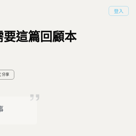
登入
需要這篇回顧本
分享
事