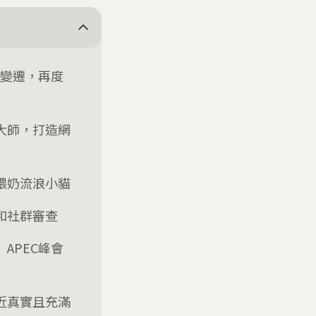
候變遷，再度
大師，打造網
餵奶流浪小貓
和社群審查
APEC峰會
近真實且充滿