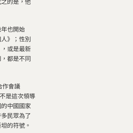
代之的是，他
幾年也開始
個人》；性別
》，或是最新
劇，都是不同
合作會議
，不是這次領導
國的中國國家
許多民眾為了
斯坦的符號。