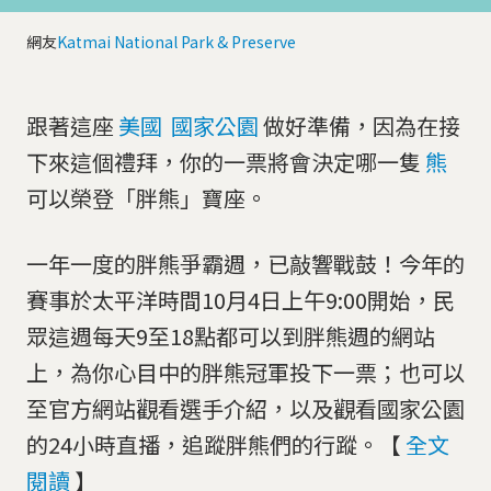
網友
Katmai National Park & Preserve
跟著這座
美國
國家公園
做好準備，因為在接
下來這個禮拜，你的一票將會決定哪一隻
熊
可以榮登「胖熊」寶座。
一年一度的胖熊爭霸週，已敲響戰鼓！今年的
賽事於太平洋時間10月4日上午9:00開始，民
眾這週每天9至18點都可以到胖熊週的網站
上，為你心目中的胖熊冠軍投下一票；也可以
至官方網站觀看選手介紹，以及觀看國家公園
的24小時直播，追蹤胖熊們的行蹤。【
全文
閱讀
】