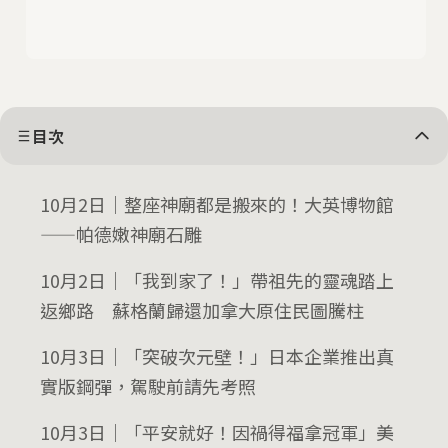
目次
10月2日｜整座神廟都是搬來的！大英博物館
——帕德嫩神廟石雕
10月2日｜「我到家了！」帶祖先的靈魂踏上
返鄉路 蘇格蘭歸還加拿大原住民圖騰柱
10月3日｜「突破次元壁！」日本企業推出真
實版鋼彈，駕駛前請先考照
10月3日｜「平安就好！因禍得福拿冠軍」美