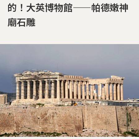
的！大英博物館——帕德嫩神
廟石雕