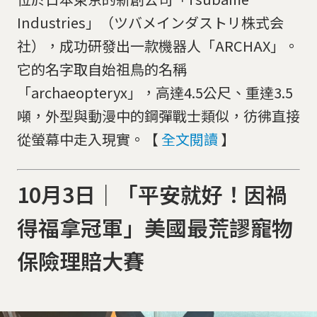
Industries」（ツバメインダストリ株式会
社），成功研發出一款機器人「ARCHAX」。
它的名字取自始祖鳥的名稱
「archaeopteryx」，高達4.5公尺、重達3.5
噸，外型與動漫中的鋼彈戰士類似，彷彿直接
從螢幕中走入現實。【
全文閱讀
】
10月3日｜「平安就好！因禍
得福拿冠軍」美國最荒謬寵物
保險理賠大賽