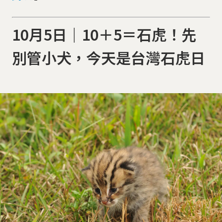
10月5日｜10＋5＝石虎！先
別管小犬，今天是台灣石虎日