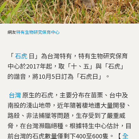
網友
特有生物研究保育中心
「
石虎
日」為台灣特有，特有生物研究保育
中心於2017年起，取「十、五」與「石虎」
的諧音，將10月5日訂為「石虎日」。
台灣
原生的石虎，主要分布在苗栗、台中及
南投的淺山地帶，近年隨著棲地遭大量開發、
路殺、非法捕獵等問題，生存受到了嚴重威
脅，在台灣瀕臨絕種。根據特生中心估計，目
前台灣的石虎數量僅剩下400至600隻。【
全