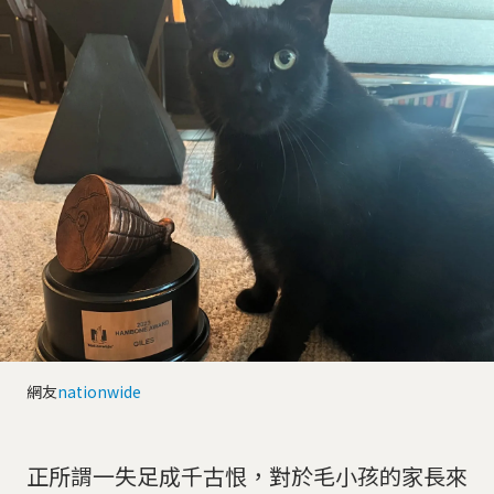
網友
nationwide
正所謂一失足成千古恨，對於毛小孩的家長來