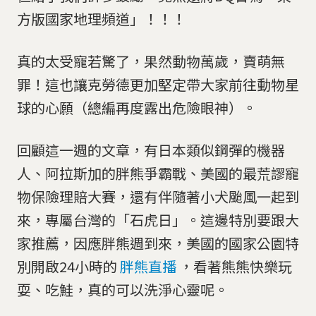
方版國家地理頻道」！！！
真的太受寵若驚了，果然動物萬歲，賣萌無
罪！這也讓克勞德更加堅定帶大家前往動物星
球的心願（總編再度露出危險眼神）。
回顧這一週的文章，有日本類似鋼彈的機器
人、阿拉斯加的胖熊爭霸戰、美國的最荒謬寵
物保險理賠大賽，還有伴隨著小犬颱風一起到
來，專屬台灣的「石虎日」。這邊特別要跟大
家推薦，因應胖熊週到來，美國的國家公園特
別開啟24小時的
胖熊直播
，看著熊熊快樂玩
耍、吃鮭，真的可以洗淨心靈呢。