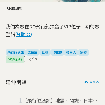
地球圖輯隊
我們為您在DQ飛行船預留了VIP位子，期待您
登船
贊助DQ
飛行船通訊
原住民
動物
博物館
機器人
寵物
DQ飛行船
分享
延伸閱讀
收起全部
【飛行船通訊】地震、間諜、日本漁