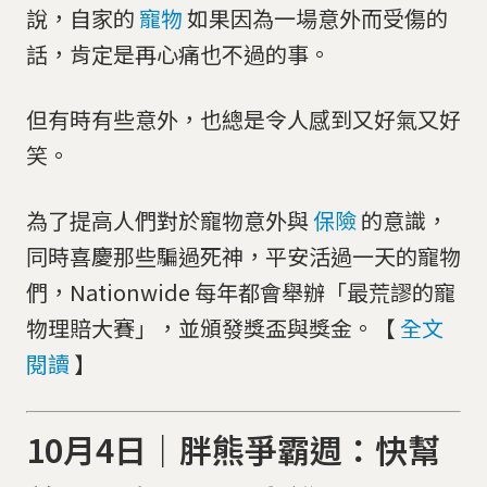
說，自家的
寵物
如果因為一場意外而受傷的
話，肯定是再心痛也不過的事。
但有時有些意外，也總是令人感到又好氣又好
笑。
為了提高人們對於寵物意外與
保險
的意識，
同時喜慶那些騙過死神，平安活過一天的寵物
們，Nationwide 每年都會舉辦「最荒謬的寵
物理賠大賽」，並頒發獎盃與獎金。【
全文
閱讀
】
10月4日｜胖熊爭霸週：快幫