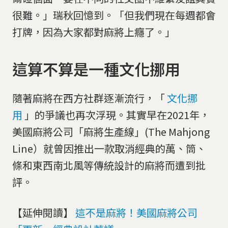
很難。」瑞秋回憶到。「但我們現在每週都會
打牌，因為大家都對麻將上癮了。」
這算不算是一種文化挪用
隨著麻將在西方社群逐漸流行，「
文化挪
用
」的爭議也再次浮現。其實早在2021年，
美國麻將公司「麻將生產線」(The Mahjong
Line）就曾因推出一款取消經典的萬、筒、
條和東西南北風等傳統設計的麻將而遭到批
評。
【延伸閱讀】
這不是麻將！美國麻將公司