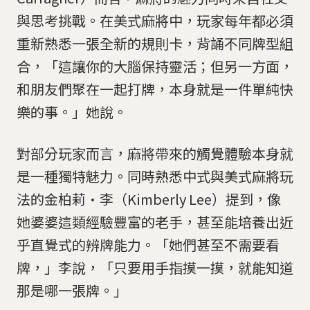
與思考挑戰。在美式麻將中，玩家每年都必須
重新熟悉一張全新的規則卡，背誦不同牌型組
合，「這讓你的大腦保持靈活；但另一方面，
和朋友們聚在一起打牌，本身就是一件單純快
樂的事。」她說。
對部分玩家而言，麻將帶來的觸覺體驗本身就
是一種獨特魅力。同時熟悉中式與美式麻將玩
法的金柏莉·李（Kimberly Lee）提到，像
她婆婆這類經驗豐富的老手，甚至能培養出近
乎直覺式的辨牌能力。「她們甚至不需要看
牌，」李說，「只要用手指摸一摸，就能知道
那是哪一張牌。」