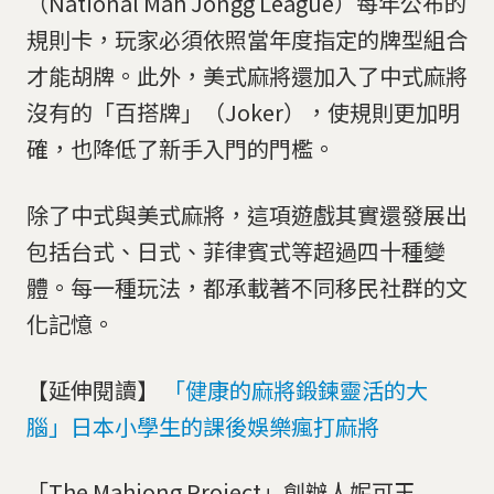
（National Mah Jongg League）每年公布的
規則卡，玩家必須依照當年度指定的牌型組合
才能胡牌。此外，美式麻將還加入了中式麻將
沒有的「百搭牌」（Joker），使規則更加明
確，也降低了新手入門的門檻。
除了中式與美式麻將，這項遊戲其實還發展出
包括台式、日式、菲律賓式等超過四十種變
體。每一種玩法，都承載著不同移民社群的文
化記憶。
【延伸閱讀】
「健康的麻將鍛鍊靈活的大
腦」日本小學生的課後娛樂瘋打麻將
「The Mahjong Project」創辦人妮可王