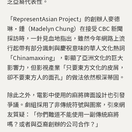
乏亞裔代表性。
「RepresentAsian Project」的創辦人麥德
琳·鍾（Madelyn Chung）在接受 CBC 新聞
採訪時，一針見血地指出，雖然今年網路上流
行起帶有部分諷刺與慶祝意味的華人文化熱詞
「Chinamaxxing」，彰顯了亞洲文化的巨大
影響力，但影視產業「只要東方文化的皮屑，
卻不要東方人的面孔」的做法依然根深蒂固。
除此之外，電影中使用的麻將牌面設計也引發
爭議。劇組採用了非傳統符號與圖案，引來網
友質疑：「你們難道不能使用一副傳統麻將
嗎？或者與亞裔創辦的公司合作？」