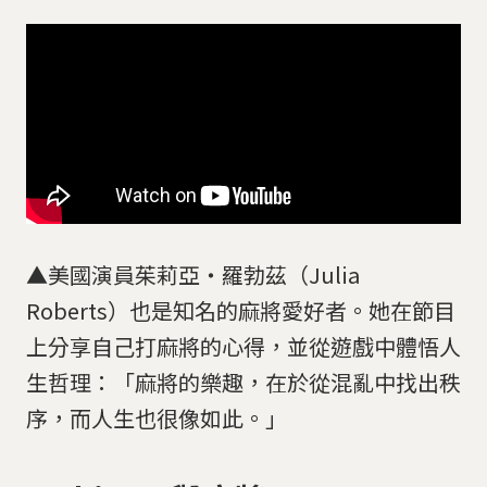
▲美國演員茱莉亞・羅勃茲（Julia
Roberts）也是知名的麻將愛好者。她在節目
上分享自己打麻將的心得，並從遊戲中體悟人
生哲理：「麻將的樂趣，在於從混亂中找出秩
序，而人生也很像如此。」