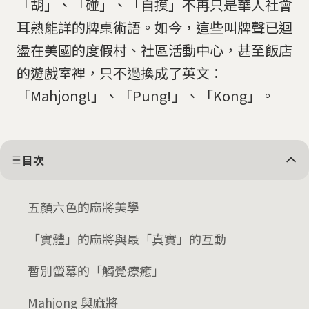
「胡」、「碰」、「自摸」不再只是華人社會
耳熟能詳的牌桌術語。如今，這些叫牌聲已迴
盪在美國的度假村、社區活動中心，甚至飯店
的遊戲室裡，只不過換成了英文：
「Mahjong!」、「Pung!」、「Kong」。
目次
五顏六色的麻將美學
「實體」的麻將與最「真實」的互動
暫別螢幕的「觸覺療癒」
Mahjong 與麻將