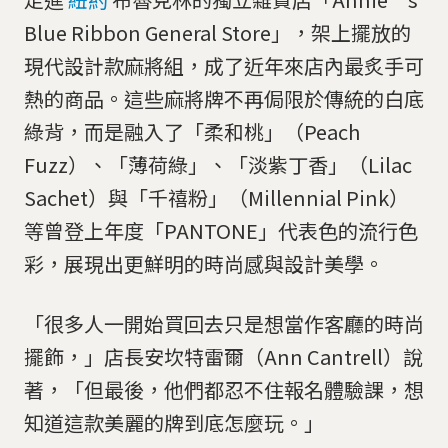
Blue Ribbon General Store」，架上擺放的
現代設計款麻將組，成了近年來店內最炙手可
熱的商品。這些麻將牌不再侷限於傳統的白底
綠背，而是融入了「柔和桃」（Peach
Fuzz）、「薄荷綠」、「淡紫丁香」（Lilac
Sachet）與「千禧粉」（Millennial Pink）
等曾登上年度「PANTONE」代表色的流行色
彩，展現出更鮮明的時尚感與設計美學。
「很多人一開始買回去只是想當作客廳的時尚
擺飾，」店長安坎特雷爾（Ann Cantrell）說
著，「但最後，他們都忍不住報名體驗課，想
知道這款美麗的牌到底怎麼玩。」