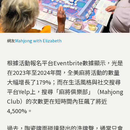
網友
Mahjong with Elizabeth
根據活動報名平台Eventbrite數據顯示，光是
在2023年至2024年間，全美麻將活動的數量
大幅增長了179%；而在生活風格與社交搜尋
平台Yelp上，搜尋「麻將俱樂部」（Mahjong
Club）的次數更在短時間內狂飆了將近
4,500%。
過去，陶瓷牌面碰撞發出的洗牌聲，通常只會