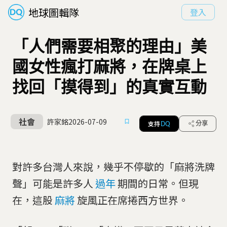
地球圖輯隊
登入
「人們需要相聚的理由」美
國女性瘋打麻將，在牌桌上
找回「摸得到」的真實互動
社會
許家銘
2026-07-09
支持
分享
DQ
對許多台灣人來說，幾乎不停歇的「麻將洗牌
聲」可能是許多人
過年
期間的日常。但現
在，這股
麻將
旋風正在席捲西方世界。