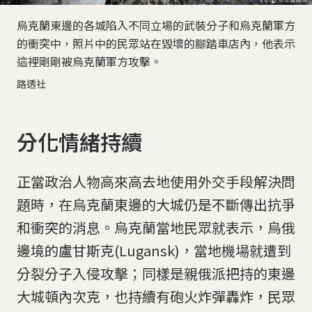
烏克蘭東邊的各城陷入不同立場的武裝分子和烏克蘭軍方
的衝突中，照片中的民眾站在毀壞的腳踏車店內，他表示
這裡剛剛被烏克蘭軍方攻擊。
路透社
分化情緒持續
正當政治人物高來高去地使用外交手段解決問
題時，在烏克蘭東邊的大城仍是不斷傳出抗爭
和衝突的消息。烏克蘭當地民眾就表示，烏俄
邊境的盧甘斯克(Lugansk)，當地機場就遭到
分裂分子入侵攻擊；同樣是親俄派把持的東邊
大城頓內次克，也持續有砲火炸彈轟炸，民眾