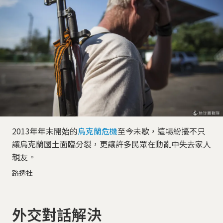
2013年年末開始的
烏克蘭危機
至今未歇，這場紛擾不只
讓烏克蘭國土面臨分裂，更讓許多民眾在動亂中失去家人
親友。
路透社
外交對話解決