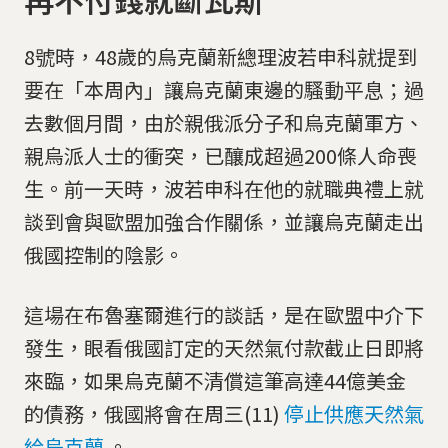
8號時，48歲的烏克蘭新總理波若申科就提到
要在「本周內」讓烏克蘭東邊的騷動平息；過
去數個月間，由於親俄派分子和烏克蘭軍方、
親烏派人士的衝突，已釀成超過200條人命喪
生。前一天時，波若申科在他的就職典禮上就
談到會與歐盟加強合作關係，並讓烏克蘭走出
俄國控制的陰影。
這場在布魯塞爾進行的談話，是在歐盟中介下
發生，眼看俄國訂定的天然氣付款截止日即將
來臨，如果烏克蘭不清償這筆高達44億美金
的債務，俄國將會在周三(11)
停止供應天然氣
給烏克蘭
。