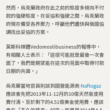
然而，烏克蘭政府在此之前的態度多傾向不付
款的強硬態度。在妥協和強硬之間，烏克蘭政
府現在備受各界壓力，呼籲他們盡快與俄國協
調找出妥協的方案。
莫斯科媒體Vedomostibusiness的報導中，
有相關人士表示：「這很可能就是最後一次會
面了，我們是期望能在這次的見面中取得付款
日期的共識。」
烏克蘭當地官員則談到國營能源商
Naftogaz
應該會先把2013年11-12月的10億天然氣使用
費付清。至於剩下的4.51億美金使用費，應該
會在「不久的將來」付完。如果是2014年4-5