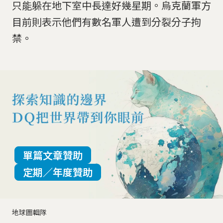
只能躲在地下室中長達好幾星期。烏克蘭軍方
目前則表示他們有數名軍人遭到分裂分子拘
禁。
單篇文章贊助
定期／年度贊助
地球圖輯隊