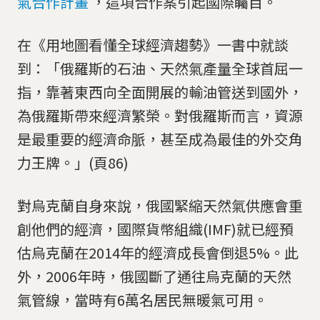
氣合作計畫
，這項合作案引起國際矚目。
在《用地圖看懂全球經濟趨勢》一書中就談
到：「俄羅斯的石油、天然氣產量全球首屈一
指，靠著東西向全面開展的輸油管送到國外，
為俄羅斯帶來經濟繁榮。對俄羅斯而言，資源
是最重要的經濟命脈，甚至成為最佳的外交角
力王牌。」(頁86)
對烏克蘭自身來說，俄國緊縮天然氣供應會重
創他們的經濟，國際貨幣組織(IMF)就已經預
估烏克蘭在2014年的經濟成長會倒退5%。此
外，2006年時，俄國斷了通往烏克蘭的天然
氣管線，當時有6萬名居民無暖氣可用。