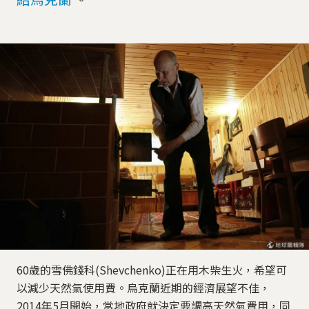
60歲的雪佛錢科(Shevchenko)正在用木柴生火，希望可
以減少天然氣使用費。烏克蘭近期的經濟展望不佳，
2014年5月開始，當地政府就決定要調高天然氣費用，同