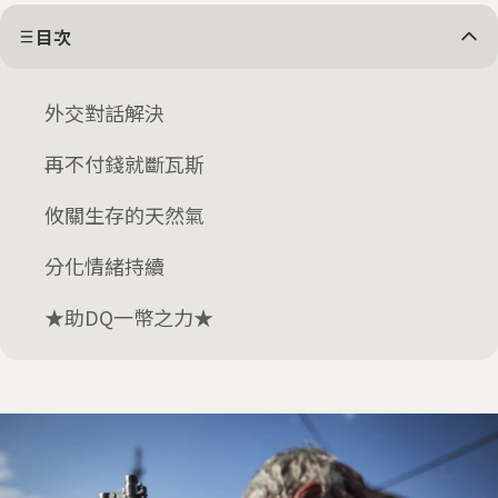
目次
外交對話解決
再不付錢就斷瓦斯
攸關生存的天然氣
分化情緒持續
★助DQ一幣之力★