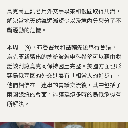
烏克蘭正試著用外交手段來和俄國取得共識，
解決當地天然氣逐漸短少以及境內分裂分子不
斷騷動的危機。
本周一(9)，布魯塞爾和基輔先後舉行會議，
烏克蘭新選出的總統波若申科希望可以藉由對
話談判讓烏克蘭保持國土完整。美國方面也形
容烏俄兩國的外交進展有「相當大的進步」，
他們相信在一連串的會議交流後，其中包括了
兩國總統的會面，能讓延燒多時的烏俄危機有
所解決。