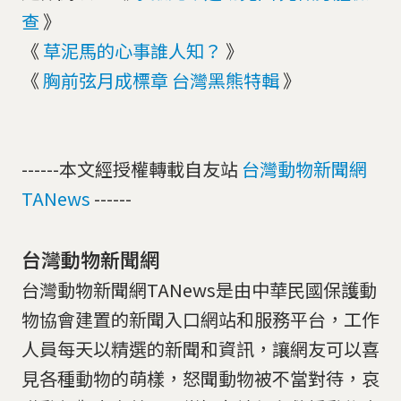
查
》
《
草泥馬的心事誰人知？
》
《
胸前弦月成標章 台灣黑熊特輯
》
​------本文經授權轉載自友站
台灣動物新聞網
TANews
------
台灣動物新聞網
台灣動物新聞網TANews是由中華民國保護動
物協會建置的新聞入口網站和服務平台，工作
人員每天以精選的新聞和資訊，讓網友可以喜
見各種動物的萌樣，怒聞動物被不當對待，哀