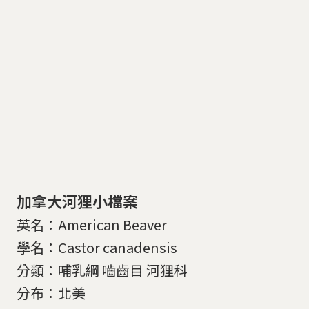
加拿大河狸小檔案
英名：American Beaver
學名：Castor canadensis
分類：哺乳綱 嚙齒目 河狸科
分布：北美