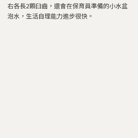
右各長2顆臼齒，還會在保育員準備的小水盆
泡水，生活自理能力進步很快。