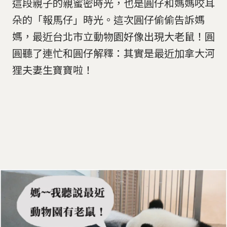
這段親子的親蜜密時光，也是圓仔和媽媽咬耳
朵的「報馬仔」時光。這次圓仔偷偷告訴媽
媽，最近台北市立動物園好像出現大老鼠！圓
圓聽了連忙和圓仔解釋：其實是最近加拿大河
狸夫妻生寶寶啦！