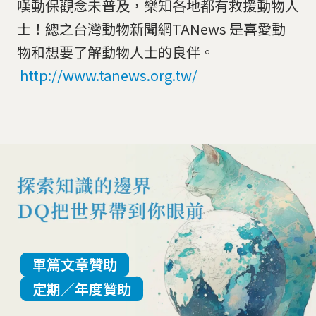
嘆動保觀念未普及，樂知各地都有救援動物人
士！總之台灣動物新聞網TANews 是喜愛動
物和想要了解動物人士的良伴。
http://www.tanews.org.tw/
單篇文章贊助
定期／年度贊助