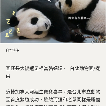
合作夥伴
圓仔長大後還是相當黏媽媽~ 台北動物園/提
供
​這椿加拿大河狸生寶寶喜事，是台北市立動物
園首度繁殖成功，雖然河狸和老鼠同樣是囓齒