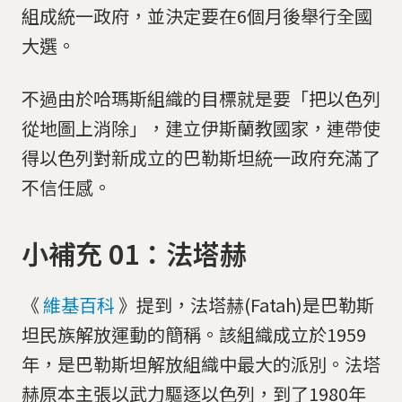
組成統一政府，並決定要在6個月後舉行全國
大選。
不過由於哈瑪斯組織的目標就是要「把以色列
從地圖上消除」，建立伊斯蘭教國家，連帶使
得以色列對新成立的巴勒斯坦統一政府充滿了
不信任感。
小補充 01：法塔赫
《
維基百科
》提到，法塔赫(Fatah)是巴勒斯
坦民族解放運動的簡稱。該組織成立於1959
年，是巴勒斯坦解放組織中最大的派別。法塔
赫原本主張以武力驅逐以色列，到了1980年