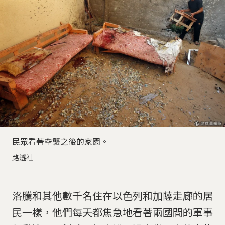
民眾看著空襲之後的家園。
路透社
洛騰和其他數千名住在以色列和加薩走廊的居
民一樣，他們每天都焦急地看著兩國間的軍事