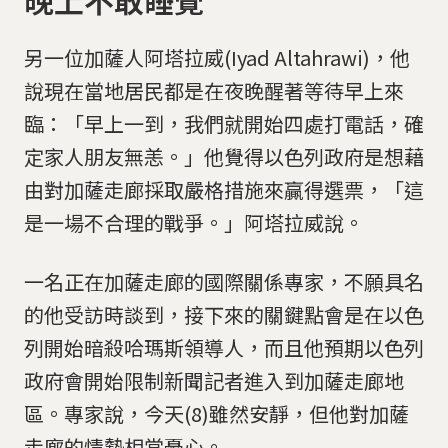
另一位加薩人阿塔拉威(Iyad Altahrawi)，他
說現在當地居民都是在夜晚醒著等待早上來
臨：「早上一到，我們就開始四處打電話，確
定家人朋友無恙。」他覺得以色列政府是想藉
由對加薩走廊採取嚴格措施來贏得選票，「這
是一場不合理的戰爭。」阿塔拉威說。
一名正在加薩走廊的國際關係專家，不願具名
的他受訪時談到，接下來的關鍵點會是在以色
列開始暗殺哈瑪斯領導人，而且他預期以色列
政府會開始限制新聞記者進入到加薩走廊地
區。專家說，今天(8)雖然安靜，但他對加薩
走廊的情勢相當憂心。