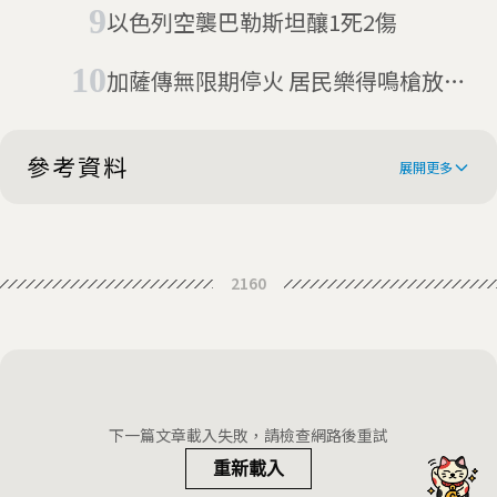
以色列空襲巴勒斯坦釀1死2傷
加薩傳無限期停火 居民樂得鳴槍放煙
火
參考資料
展開更多
Gazans brace for the worst
2160
下一篇文章載入失敗，請檢查網路後重試
重新載入