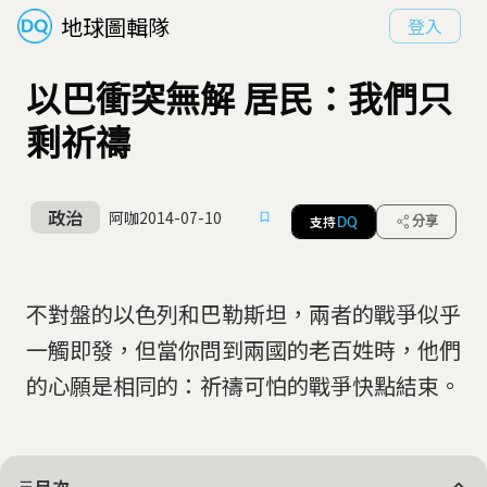
地球圖輯隊
登入
以巴衝突無解 居民：我們只
剩祈禱
政治
阿咖
2014-07-10
支持
分享
DQ
不對盤的以色列和巴勒斯坦，兩者的戰爭似乎
一觸即發，但當你問到兩國的老百姓時，他們
的心願是相同的：祈禱可怕的戰爭快點結束。