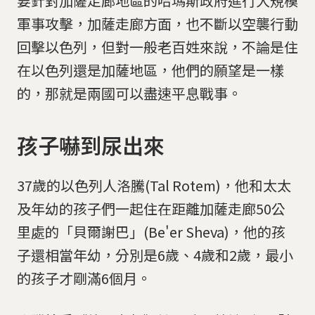
要針對加薩走廊地區的哈瑪斯政府進行大規模
軍事攻擊，加薩走廊方面，也不斷以空襲行動
回擊以色列，但對一般老百姓來說，不論是住
在以色列還是加薩地區，他們的願望是一樣
的，那就是兩國可以盡速平息戰事。
孩子嚇到尿出來
37歲的以色列人洛騰(Tal Rotem)，他和太太
及年幼的孩子們一起住在距離加薩走廊50公
里處的「貝爾謝巴」(Be'er Sheva)，他的孩
子還相當年幼，分別是6歲、4歲和2歲，最小
的孩子才剛滿6個月。