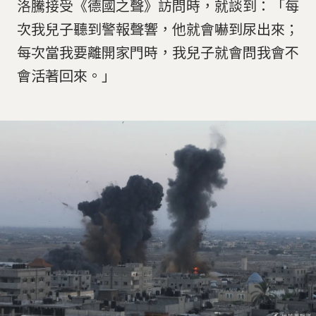
洛騰接受《德國之聲》訪問時，就談到：「每
次我兒子聽到警報聲響，他就會嚇到尿出來；
每次當我要離開家門時，我兒子就會問我會不
會活著回來。」