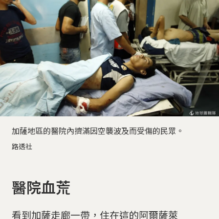
加薩地區的醫院內擠滿因空襲波及而受傷的民眾。
路透社
醫院血荒
看到加薩走廊一帶，住在這的阿爾薩萊