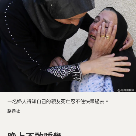
一名婦人得知自己的親友死亡忍不住快暈過去。
路透社
晚上不敢睡覺