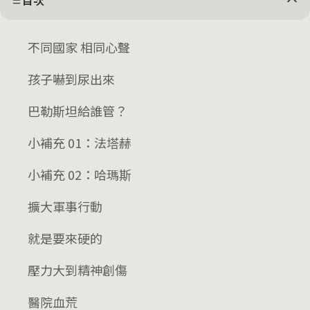
目次
不同國家 相同心聲
孩子嚇到尿出來
巴勒斯坦給誰管？
小補充 01：法塔赫
小補充 02：哈瑪斯
擴大軍事行動
就是要來硬的
壓力大到精神創傷
醫院血荒