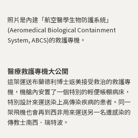
照片是內建「航空醫學生物防護系統」
(Aeromedical Biological Containment
System, ABCS)的救護專機。
醫療救護專機大公開
這架運送布蘭德利博士返美接受救治的救護專
機，機艙內安置了一個特別的輕便帳棚病床，
特別設計來運送染上高傳染疾病的患者。同一
架飛機也會再到西非用來運送另一名遭感染的
傳教士南西．瑞特波。