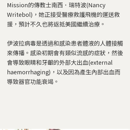
Mission的傳教士南西．瑞特波(Nancy
Writebol)，她正接受醫療救護飛機的運送救
援，預計不久也將返抵美國繼續治療。
伊波拉病毒是透過和感染患者體液的人體接觸
來傳播。感染初期會有類似流感的症狀，然後
會導致眼睛和牙齦的外部大出血(external
haemorrhaging)，以及因為產生內部出血而
導致器官功能衰竭。