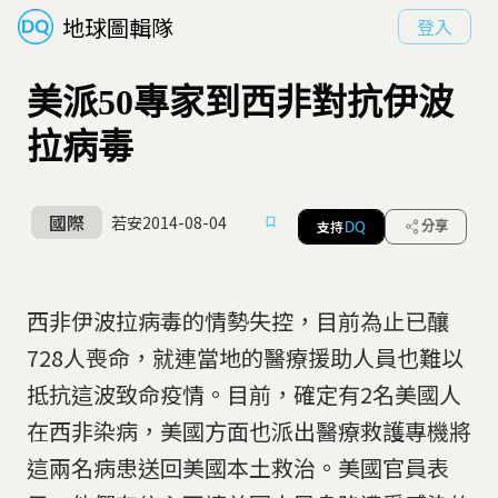
地球圖輯隊
登入
美派50專家到西非對抗伊波
拉病毒
國際
若安
2014-08-04
支持
分享
DQ
西非伊波拉病毒的情勢失控，目前為止已釀
728人喪命，就連當地的醫療援助人員也難以
抵抗這波致命疫情。目前，確定有2名美國人
在西非染病，美國方面也派出醫療救護專機將
這兩名病患送回美國本土救治。美國官員表