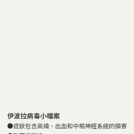
伊波拉病毒小檔案
●症狀包含高燒、出血和中樞神經系統的損害