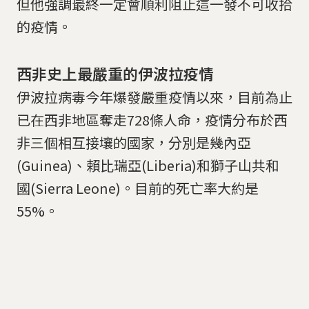
但他強調最終一定會順利阻止這一發不可收拾
的疫情。
西非史上最嚴重的伊波拉疫情
伊波拉病毒今年爆發嚴重疫情以來，目前為止
已在西非地區奪走728條人命，疫情分布於西
非三個相互接壤的國家，分別是幾內亞
(Guinea)、賴比瑞亞(Liberia)和獅子山共和
國(Sierra Leone)。目前的死亡率大約是
55%。