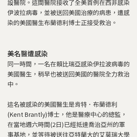
設醫院。這間醫院接收了全美首例在西非感染
伊波拉病毒，並被送回美國治療的病患，遭感
染的美國醫生布蘭德利博士正接受救治。
美名醫遭感染
同一時間，一名在賴比瑞亞感染伊拉波病毒的
美國醫生，稍早也被送回美國的醫院全力救治
中。
這名被感染的美國醫生是肯特．布蘭德利
(Kent Brantly)博士，他是醫療中心的總監，
在當地週六時間(2日)已經抵達喬治亞州的軍
事基地，並等待被送往亞特蘭大的艾莫瑞大學