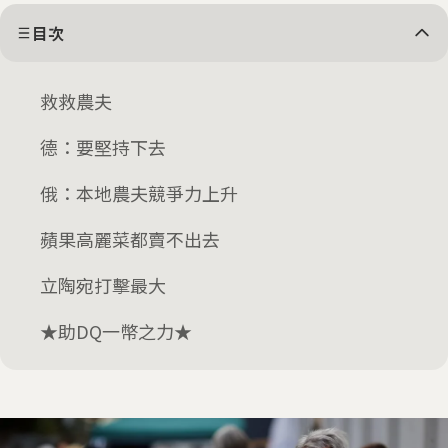
目次
救救農夫
德：要堅持下去
俄：本地農夫競爭力上升
蘋果高麗菜都賣不出去
立陶宛打擊最大
★助DQ一幣之力★