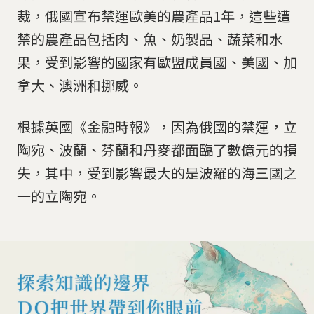
裁，俄國宣布禁運歐美的農產品1年，這些遭
禁的農產品包括肉、魚、奶製品、蔬菜和水
果，受到影響的國家有歐盟成員國、美國、加
拿大、澳洲和挪威。
根據英國《金融時報》，因為俄國的禁運，立
陶宛、波蘭、芬蘭和丹麥都面臨了數億元的損
失，其中，受到影響最大的是波羅的海三國之
一的立陶宛。