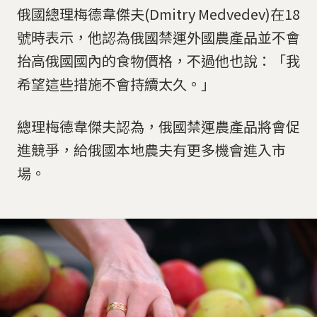
俄國總理梅德韋傑夫(Dmitry Medvedev)在18
號時表示，他認為俄國禁運外國農產品並不會
抬高俄國國內的食物價格，不過他也說：「我
希望這些措施不會持續太久。」
總理梅德韋傑夫認為，俄國禁運農產品將會促
進競爭，給俄國本地農夫有更多機會進入市
場。