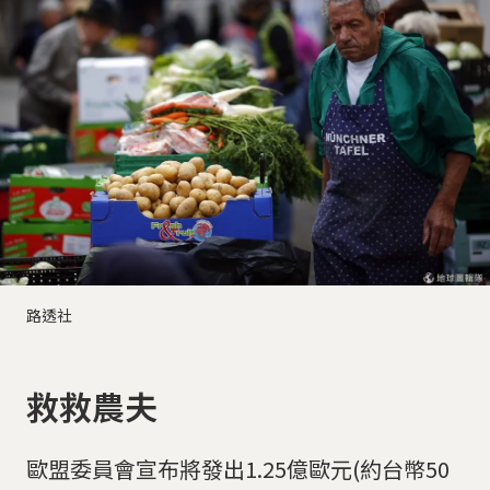
路透社
救救農夫
歐盟委員會宣布將發出1.25億歐元(約台幣50