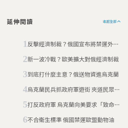
延伸閱讀
收起全部
反擊經濟制裁？俄國宣布將禁運外國
農產
新一波冷戰？歐美擴大對俄經濟制裁
到底打什麼主意？俄送物資進烏克蘭
烏克蘭民兵抓政府軍遊街 夾道民眾：
吊死他們
打反政府軍 烏克蘭向美要求「致命」
武器
不合衛生標準 俄國禁運歐盟動物油