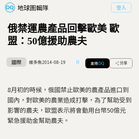
地球圖輯隊
登入
俄禁運農產品回擊歐美 歐
盟：50億援助農夫
國際
維多魚
2014-08-19
支持
分享
DQ
8月初的時候，俄國禁止歐美的農產品進口到
國內，對歐美的農業造成打擊，為了幫助受到
影響的農夫，歐盟表示將會動用台幣50億元
緊急援助金幫助農夫。