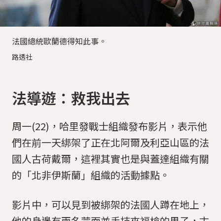
法國總統歐蘭德得知此事。
路透社
法導遊：救我出去
周一(22)，哈里發戰士組織發布影片，表示他
們在前一天綁架了正在北阿爾及利亞山區的法
國人古荷戴爾，這裡其實也是與蓋達組織有關
的「北非伊斯蘭」組織的活動據點。
影片中，可以見到被綁架的法國人蹲在地上，
他的身邊有兩名蒙面並手持來福槍的男子，古