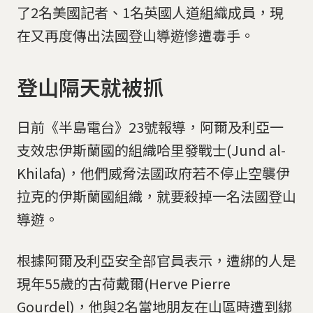
了2名美國記者、1名英國人道組織成員，現
在又再度傳出法國登山導遊慘遭毒手。
登山隔天就被抓
日前《半島電台》23號報導，阿爾及利亞一
支效忠伊斯蘭國的組織哈里發戰士(Jund al-
Khilafa)，他們威脅法國政府若不停止空襲伊
拉克的伊斯蘭國組織，就要殺掉一名法國登山
導遊。
根據阿爾及利亞安全部官員表示，遭綁的人是
現年55歲的古荷戴爾(Herve Pierre
Gourdel)，他與2名當地朋友在山區時遭到綁