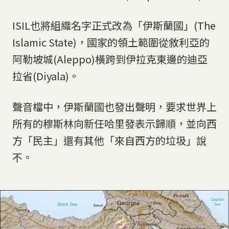
ISIL也將組織名字正式改為「伊斯蘭國」(The
Islamic State)，國家的領土範圍從敘利亞的
阿勒坡城(Aleppo)橫跨到伊拉克東邊的迪亞
拉省(Diyala)。
聲音檔中，伊斯蘭國也發出聲明，要求世界上
所有的穆斯林向新任哈里發表示歸順，並向西
方「民主」還有其他「來自西方的垃圾」說
不。