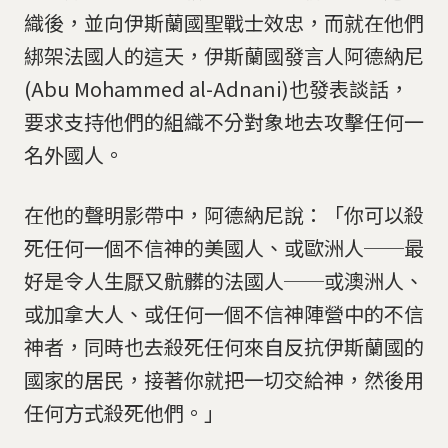
織後，並向伊斯蘭國聖戰士效忠，而就在他們
綁架法國人的這天，伊斯蘭國發言人阿德納尼
(Abu Mohammed al-Adnani)也發表談話，
要求支持他們的組織不分對象地去攻擊任何一
名外國人。
在他的聲明影帶中，阿德納尼說：「你可以殺
死任何一個不信神的美國人、或歐洲人──最
好是令人生厭又骯髒的法國人──或澳洲人、
或加拿大人、或任何一個不信神陣營中的不信
神者，同時也去殺死任何來自反抗伊斯蘭國的
國家的居民，接著你就把一切交給神，然後用
任何方式殺死他們。」