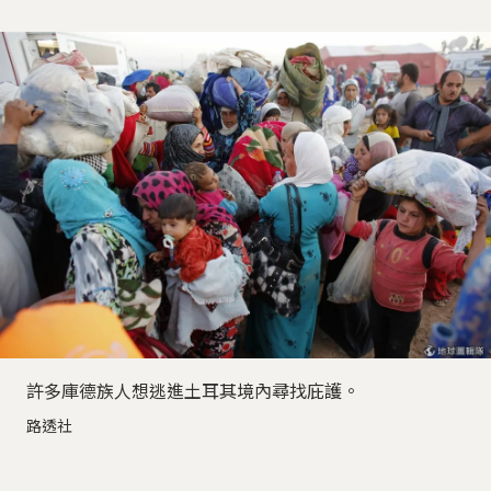
許多庫德族人想逃進土耳其境內尋找庇護。
路透社