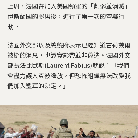
上周，法國在加入美國領軍的「削弱並消滅」
伊斯蘭國的聯盟後，進行了第一次的空襲行
動。
法國外交部以及總統府表示已經知道古荷戴爾
被綁的消息，也證實影帶並非偽造。法國外交
部長法比歐斯(Laurent Fabius)就說：「我們
會盡力讓人質被釋放，但恐怖組織無法改變我
們加入盟軍的決定。」