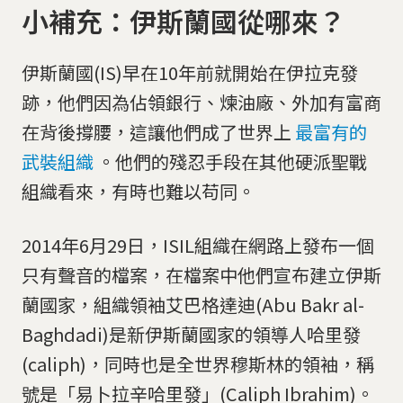
小補充：伊斯蘭國從哪來？
伊斯蘭國(IS)早在10年前就開始在伊拉克發
跡，他們因為佔領銀行、煉油廠、外加有富商
在背後撐腰，這讓他們成了世界上
最富有的
武裝組織
。他們的殘忍手段在其他硬派聖戰
組織看來，有時也難以苟同。
2014年6月29日，ISIL組織在網路上發布一個
只有聲音的檔案，在檔案中他們宣布建立伊斯
蘭國家，組織領袖艾巴格達迪(Abu Bakr al-
Baghdadi)是新伊斯蘭國家的領導人哈里發
(caliph)，同時也是全世界穆斯林的領袖，稱
號是「易卜拉辛哈里發」(Caliph Ibrahim)。