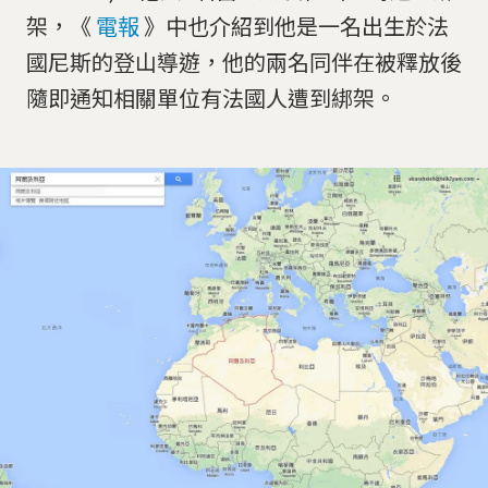
架，《
電報
》中也介紹到他是一名出生於法
國尼斯的登山導遊，他的兩名同伴在被釋放後
隨即通知相關單位有法國人遭到綁架。