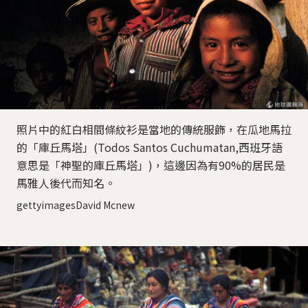
照片中的紅白相間條紋衫是當地的傳統服飾，在瓜地馬拉
的「庫丘馬塔」(Todos Santos Cuchumatan,西班牙語
意思是「神聖的庫丘馬塔」)，這邊因為有90%的居民是
馬雅人後代而知名。
gettyimagesDavid Mcnew