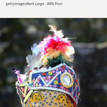
gettyimagesMark Large - WPA Pool