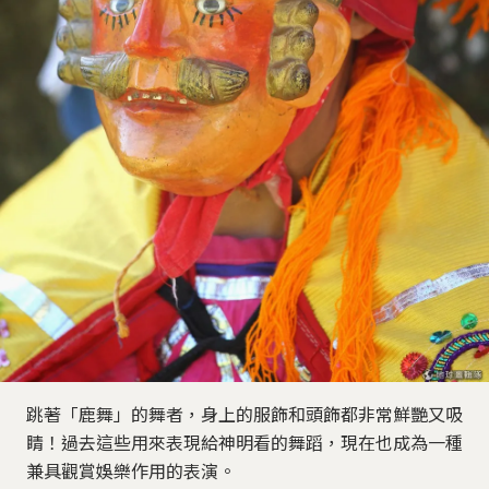
跳著「鹿舞」的舞者，身上的服飾和頭飾都非常鮮艷又吸
睛！過去這些用來表現給神明看的舞蹈，現在也成為一種
兼具觀賞娛樂作用的表演。