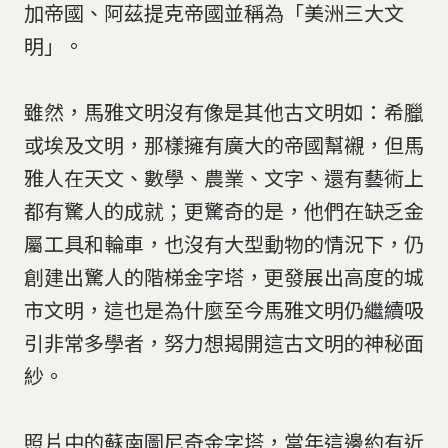
加帝國、阿茲提克帝國並稱為「美洲三大文
明」。
雖然，馬雅文明沒有像是其他古文明如：希臘
或埃及文明，那樣擁有廣大的帝國幫襯，但馬
雅人在天文、數學、農業、文字、還有藝術上
都有驚人的成就；更驚奇的是，他們在缺乏金
屬工具和輪車，也沒有大型動物的情況下，仍
創建出驚人的階梯金字塔，更發展出高度的城
市文明，這也是為什麼至今馬雅文明仍繼續吸
引非常多學者，努力想揭開這古文明的神秘面
紗。
照片中的蘇南圖尼奇金字塔，當年這邊約有近