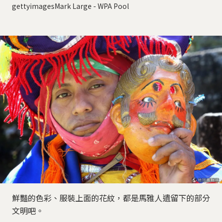
gettyimagesMark Large - WPA Pool
鮮豔的色彩、服裝上面的花紋，都是馬雅人遺留下的部分
文明吧。