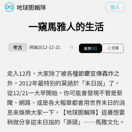
地球圖輯隊
登入
一窺馬雅人的生活
考古
阿咖
2012-12-21
支持
分享
DQ
走入12月，大家除了被各種節慶宣傳轟炸之
外，2012年最特別的莫過於「末日說」了。
從12/21一大早開始，你可能會發現不管是新
聞、網路、或是各大報章都會用世界末日的消
息來娛樂大家一下，【地球圖輯隊】這邊想要
稍微分享這末日說的「源頭」──馬雅文化。