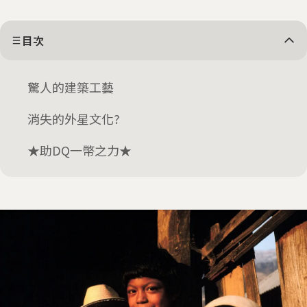
目次
驚人的建築工藝
消失的外星文化?
★助DQ一幣之力★