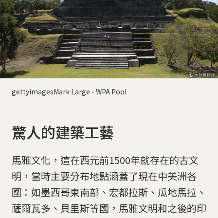
gettyimagesMark Large - WPA Pool
驚人的建築工藝
馬雅文化，這在西元前1500年就存在的古文
明，當時主要分布地點涵蓋了現在中美洲各
國：如墨西哥東南部、宏都拉斯、瓜地馬拉、
薩爾瓦多、貝里斯等國，馬雅文明和之後的印