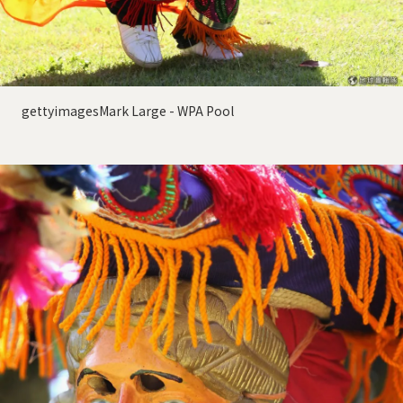
gettyimagesMark Large - WPA Pool