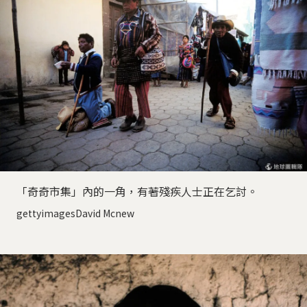
「奇奇市集」內的一角，有著殘疾人士正在乞討。
gettyimagesDavid Mcnew