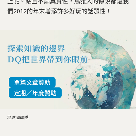
上呢。姑且不論真實性，馬雅人的傳說都讓我
們2012的年末增添許多好玩的話題性！
單篇文章贊助
定期／年度贊助
地球圖輯隊