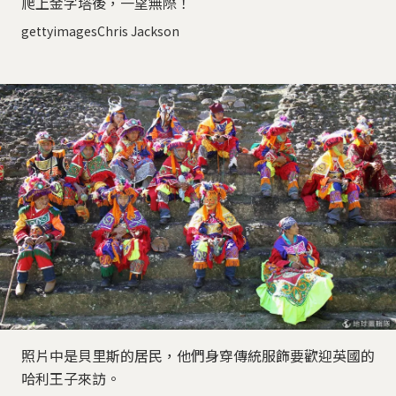
爬上金字塔後，一望無際！
gettyimagesChris Jackson
照片中是貝里斯的居民，他們身穿傳統服飾要歡迎英國的
哈利王子來訪。