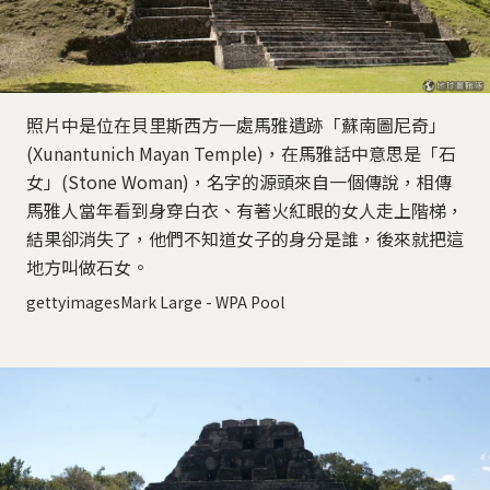
照片中是位在貝里斯西方一處馬雅遺跡「蘇南圖尼奇」
(Xunantunich Mayan Temple)，在馬雅話中意思是「石
女」(Stone Woman)，名字的源頭來自一個傳說，相傳
馬雅人當年看到身穿白衣、有著火紅眼的女人走上階梯，
結果卻消失了，他們不知道女子的身分是誰，後來就把這
地方叫做石女。
gettyimagesMark Large - WPA Pool