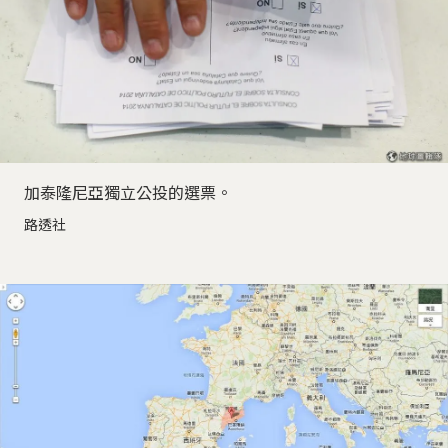
加泰隆尼亞獨立公投的選票。
路透社