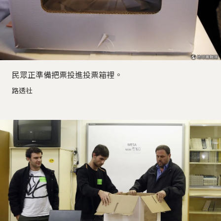
民眾正準備把票投進投票箱裡。
路透社