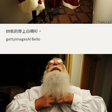
帥氣的穿上白襯衫。
gettyimagesAl Bello