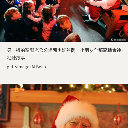
另一邊的聖誕老公公場面也好熱鬧，小朋友全都聚精會神
地聽故事。
gettyimagesAl Bello