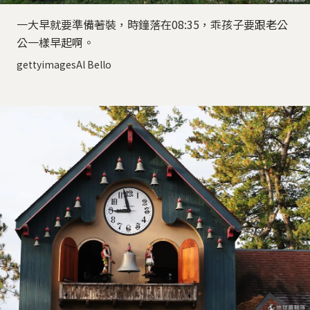
一大早就要準備著裝，時鐘落在08:35，乖孩子要跟老公
公一樣早起啊。
gettyimagesAl Bello