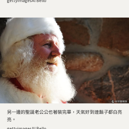
gettyimagesAl Bello
另一邊的聖誕老公公也著裝完畢，天氣好到連鬍子都白亮
亮。
gettyimagesAl Bello