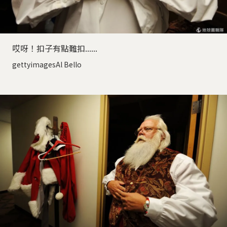
哎呀！扣子有點難扣......
gettyimagesAl Bello