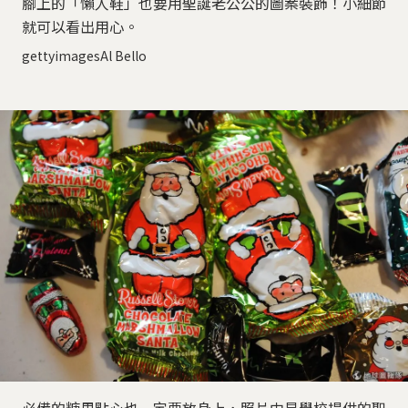
腳上的「懶人鞋」也要用聖誕老公公的圖案裝飾！小細節
就可以看出用心。
gettyimagesAl Bello