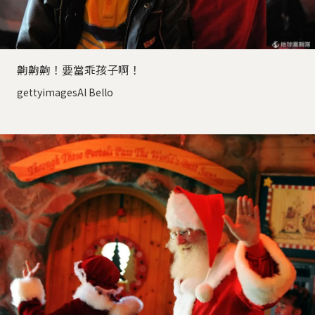
齁齁齁！要當乖孩子啊！
gettyimagesAl Bello