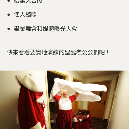
結業大合照
個人獨照
畢業舞會和媒體曝光大會
快來看看要實地演練的聖誕老公公們吧！