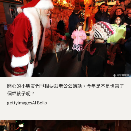
開心的小朋友們爭相要跟老公公講話。今年是不是也當了
個乖孩子呢？
gettyimagesAl Bello