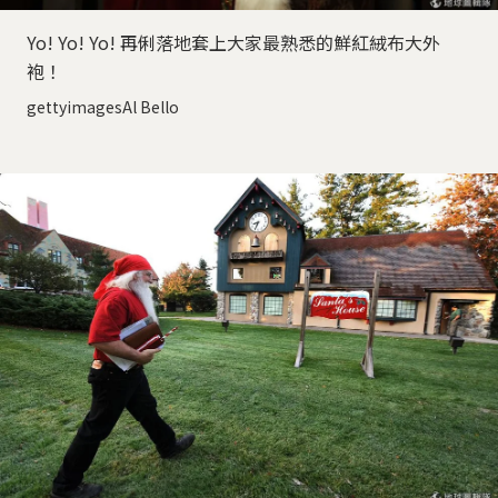
Yo! Yo! Yo! 再俐落地套上大家最熟悉的鮮紅絨布大外
袍！
gettyimagesAl Bello