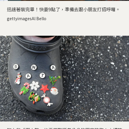
迅速著裝完畢！快要9點了，準備去跟小朋友打招呼囉。
gettyimagesAl Bello