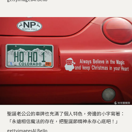
聖誕老公公的車牌也充滿了個人特色，旁邊的小字寫著：
「永遠相信魔法的存在，把聖誕節精神永存心底吧！」
gettyimagesAl Bello