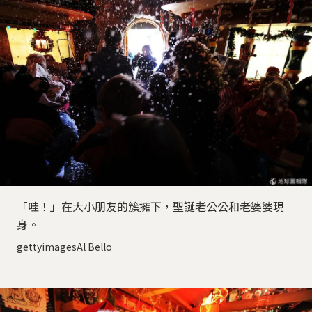
「哇！」在大小朋友的簇擁下，聖誕老公公和老婆婆現
身。
gettyimagesAl Bello