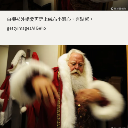
白襯衫外還要再穿上絨布小背心，有點緊。
gettyimagesAl Bello