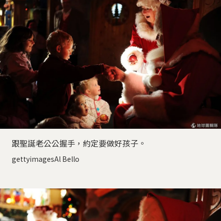
跟聖誕老公公握手，約定要做好孩子。
gettyimagesAl Bello