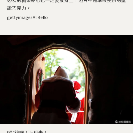
必備的糖果點心也一定要放身上，照片中是學校提供的聖
誕巧克力。
gettyimagesAl Bello
9點鐘囉！上班去！