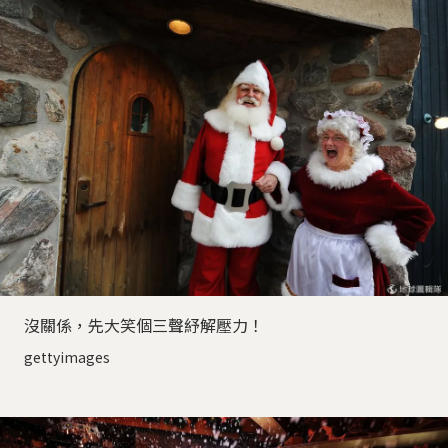
沒關係，先大笑個三聲紓解壓力！
gettyimages