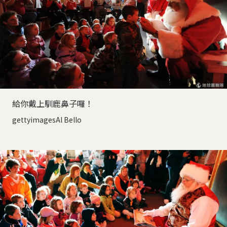
給你戴上馴鹿鼻子囉！
gettyimagesAl Bello