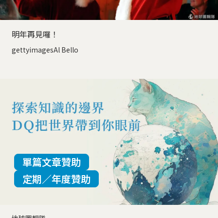
明年再見囉！
gettyimagesAl Bello
單篇文章贊助
定期／年度贊助
地球圖輯隊