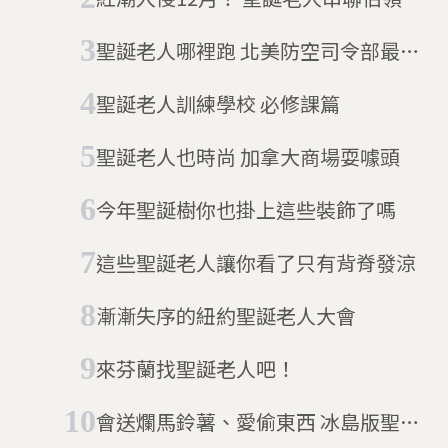
世界
聖誕老人哪裡跑 北美防空司令部最知
道
聖誕老人訓練學校 必修課篇
聖誕老人也時尚 加拿大商場耍噱頭
今年聖誕樹你也掛上這些裝飾了嗎
這些聖誕老人讓你看了只有背脊發涼
漸漸失序的紐約聖誕老人大會
來芬蘭找聖誕老人吧！
會送爛馬鈴薯、愛偷東西 冰島版聖誕