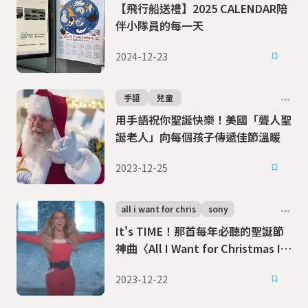
【飛行船送禮】2025 CALENDAR陪
伴小隊員的每一天
2024-12-23
手語
兒童
用手語祝你聖誕快樂！美國「聾人聖
誕老人」向每個孩子傳遞佳節溫暖
2023-12-25
all i want for chris
sony
It's TIME！那首每年必聽的聖誕節
神曲〈All I Want for Christmas Is
You〉
2023-12-22