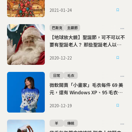
2021-01-24
巴斯克
主顯節
【地球放大鏡】聖誕節，可不可以不
要有聖誕老人？ 那些聖誕老人以外
的怪奇聖誕人物
2020-12-22
日常
毛衣
微軟開賣「小畫家」毛衣每件 69 美
元，還有 Windows XP、95 毛衣可
以選
2020-12-19
羊
傳統