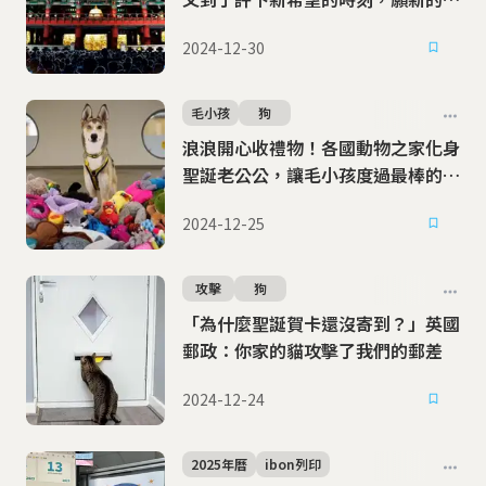
年世界都平安
2024-12-30
毛小孩
狗
浪浪開心收禮物！各國動物之家化身
聖誕老公公，讓毛小孩度過最棒的聖
誕節
2024-12-25
攻擊
狗
「為什麼聖誕賀卡還沒寄到？」英國
郵政：你家的貓攻擊了我們的郵差
2024-12-24
2025年曆
ibon列印