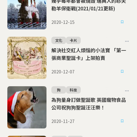
幾乎每年都會被燒毀 瑞典人的耶夫
勒羊保衛戰(2021/01/21更新)
2020-12-15
文化
卡片
解決社交紅人煩惱的小法寶 「第一
張商業聖誕卡」上架拍賣
2020-12-07
狗
科技
為狗量身訂做聖誕歌 英國寵物食品
公司祝狗狗聖誕汪汪樂！
2020-11-27