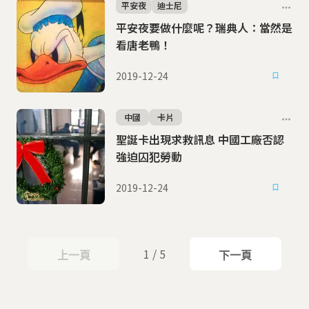
平安夜
迪士尼
平安夜要做什麼呢？瑞典人：當然是
看唐老鴨！
2019-12-24
中國
卡片
聖誕卡出現求救訊息 中國工廠否認
強迫囚犯勞動
2019-12-24
1 / 5
上一頁
下一頁
上一頁
下一頁