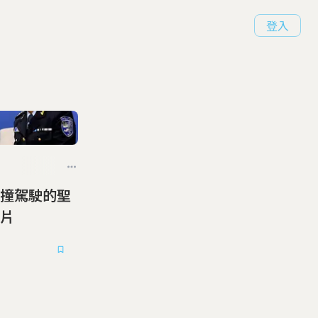
登入
撞駕駛的聖
片