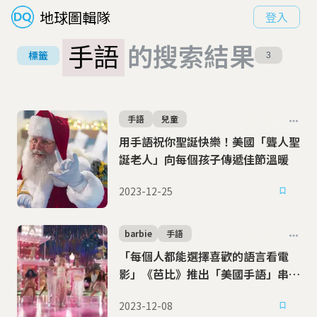
地球圖輯隊
登入
手語
的搜索結果
標籤
3
手語
兒童
用手語祝你聖誕快樂！美國「聾人聖
誕老人」向每個孩子傳遞佳節溫暖
2023-12-25
barbie
手語
「每個人都能選擇喜歡的語言看電
影」《芭比》推出「美國手語」串流
版本
2023-12-08