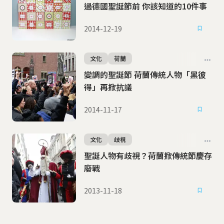
過德國聖誕節前 你該知道的10件事
2014-12-19
文化
荷蘭
變調的聖誕節 荷蘭傳統人物「黑彼
得」再掀抗議
2014-11-17
文化
歧視
聖誕人物有歧視？荷蘭掀傳統節慶存
廢戰
2013-11-18