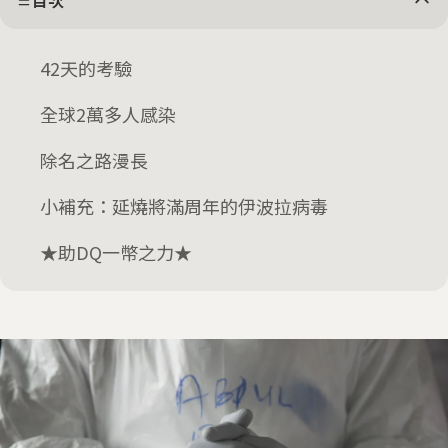
目次
42天的考驗
全球2萬多人感染
除名之路漫長
小補充：延燒將滿周年的伊波拉病毒
★助DQ一幣之力★