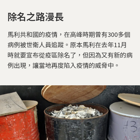
除名之路漫長
馬利共和國的疫情，在高峰時期曾有300多個
病例被世衛人員追蹤。原本馬利在去年11月
時就要宣布從疫區除名了，但因為又有新的病
例出現，讓當地再度陷入疫情的威脅中。