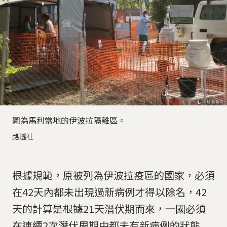
圖為馬利當地的伊波拉隔離區。
路透社
根據規範，原被列為伊波拉疫區的國家，必須
在42天內都未出現過新病例才得以除名，42
天的計算是根據21天潛伏期而來，一國必須
在連續2次潛伏周期中都未有新病例的狀態