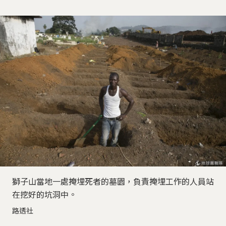
獅子山當地一處掩埋死者的墓園，負責掩埋工作的人員站
在挖好的坑洞中。
路透社