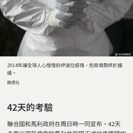
2014年讓全球人心惶惶的伊波拉疫情，危險情勢終於趨
緩。
路透社
42天的考驗
聯合國和馬利政府在周日時一同宣布，42天