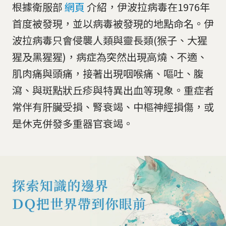
根據衛服部
網頁
介紹，伊波拉病毒在1976年
首度被發現，並以病毒被發現的地點命名。伊
波拉病毒只會侵襲人類與靈長類(猴子、大猩
猩及黑猩猩)，病症為突然出現高燒、不適、
肌肉痛與頭痛，接著出現咽喉痛、嘔吐、腹
瀉、與斑點狀丘疹與特異出血等現象。重症者
常伴有肝臟受損、腎衰竭、中樞神經損傷，或
是休克併發多重器官衰竭。