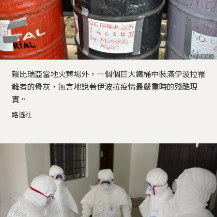
賴比瑞亞當地火葬場外，一個個巨大鐵桶中裝滿伊波拉罹
難者的骨灰，無言地說著伊波拉疫情最嚴重時的殘酷現
實。
路透社