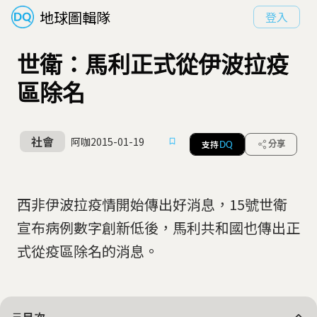
地球圖輯隊
登入
世衛：馬利正式從伊波拉疫
區除名
社會
阿咖
2015-01-19
支持
分享
DQ
西非伊波拉疫情開始傳出好消息，15號世衛
宣布病例數字創新低後，馬利共和國也傳出正
式從疫區除名的消息。