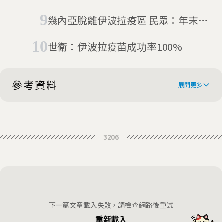
伊波拉病毒
幾內亞脫離伊波拉疫區 民眾：年末最
佳禮物
世衛：伊波拉疫苗成功率100%
參考資料
展開更多
Mali declared free of Ebola
3206
下一篇文章載入失敗，請檢查網路後重試
重新載入