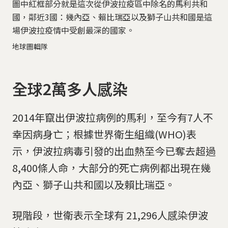
圖中紅框部分就是這次從伊波拉疫區中除名的馬利共和
國，鄰近3國：幾內亞、賴比瑞亞以及獅子山共和國是這
場伊波拉疫情中受創最深的國家。
地球圖輯隊
全球2萬多人感染
2014年竄出伊波拉病例的馬利，至今有7人不
幸因病身亡；根據世界衛生組織(WHO)表
示，伊波拉病毒引發的出血熱至今已奪去超過
8,400條人命，大部分的死亡病例都出現在幾
內亞、獅子山共和國以及賴比瑞亞。
現階段，世衛表示全球有 21,296人感染伊波