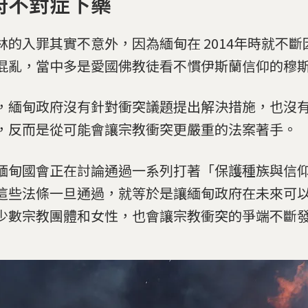
府不對症下藥
林的入罪其實不意外，因為緬甸在 2014年時就不斷
混亂，當中多是愛國佛教徒看不慣伊斯蘭信仰的穆
，緬甸政府沒有針對衝突議題提出解決措施，也沒
，反而是從可能會讓宗教衝突更嚴重的法案著手。
緬甸國會正在討論通過一系列打著「保護種族與信
這些法條一旦通過，就等於是讓緬甸政府在未來可
少數宗教團體和女性，也會讓宗教衝突的爭端不斷