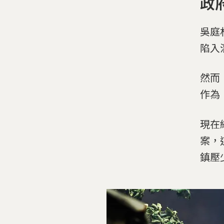
政
吳庭
陷入
然而
作為
現在
案，
鎮壓