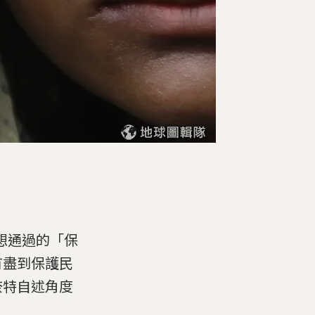
近期想通過的「保
有盡到保護民
奈特自述角度