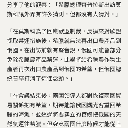
分享了他的觀察：「希臘總理齊普拉斯出訪莫
斯科讓外界有許多猜測，但都沒有人猜對。」
「在莫斯科為了回應歐盟制裁，反過來對歐盟
採取禁運措施後，希臘就無法再出口農產品到
俄國。在出訪前就有聲音說，俄國可能會部分
免除希臘農產品禁運，此舉將給希臘農作物生
產者再次出口農產品到俄國的希望，但俄國總
統普亭打消了這個念頭。」
「在會議結束後，兩國領導人都對恢復兩國貿
易關係抱有希望，期待能讓俄國觀光客重回希
臘的海灘，並透過將要建立的管線把俄國的天
然氣運往希臘。但究竟兩國什麼時候才能從上