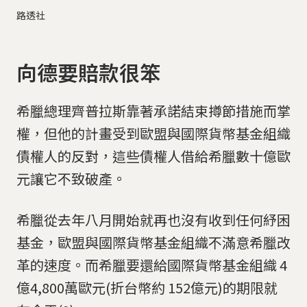
路透社
向德要賠款很笨
希臘總理齊普拉斯靠著承諾結束撙節措施而掌
權，但他的計畫受到歐盟與國際貨幣基金組織
債權人的反對，這些債權人借給希臘數十億歐
元讓它不致破產。
希臘從去年八月開始就再也沒有收到任何紓困
基金，歐盟與國際貨幣基金組織不滿意希臘改
革的速度。而希臘要還給國際貨幣基金組織 4
億4,800萬歐元(折台幣約 152億元)的期限就