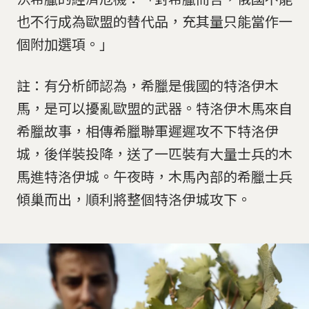
也不行成為歐盟的替代品，充其量只能當作一
個附加選項。」
註：有分析師認為，希臘是俄國的特洛伊木
馬，是可以擾亂歐盟的武器。特洛伊木馬來自
希臘故事，相傳希臘聯軍遲遲攻不下特洛伊
城，後佯裝投降，送了一匹裝有大量士兵的木
馬進特洛伊城。午夜時，木馬內部的希臘士兵
傾巢而出，順利將整個特洛伊城攻下。