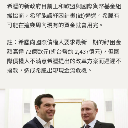
希臘的新政府目前正和歐盟與國際貨幣基金組
織協商，希望能讓紓困計畫(註)通過。希臘有
可能在這幾周內現有的資金就會用完。
註：希臘向國際債權人要求最新一期的紓困金
額高達 72億歐元(折台幣約 2,437億元)，但國
際債權人不滿意希臘提出的改革方案而遲遲不
撥款，造成希臘出現現金流危機。