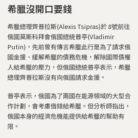
希臘沒開口要錢
希臘總理齊普拉斯(Alexis Tsipras)於 8號前往
俄國莫斯科拜會俄國總統普亭(Vladimir
Putin)，先前曾有傳言希臘此行是為了請求俄
國金援、緩解希臘的債務危機，解除國際債權
人給希臘的壓力，但俄國總統普亭表示，希臘
總理齊普拉斯沒有向俄國請求金援。
普亭表示，俄國為了兩國在能源領域的大型合
作計劃，會考慮借錢給希臘。但分析師指出，
俄國本身的經濟危機能提供給希臘的幫助有
限。