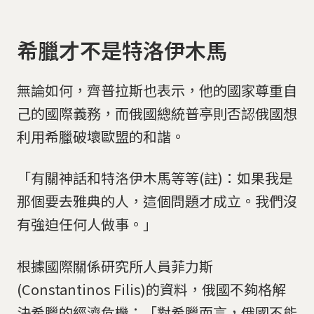
希臘才不是特洛伊木馬
無論如何，齊普拉斯也表示，他的國家尊重自
己的國際義務，而俄國總統普亭則否認俄國想
利用希臘破壞歐盟的和諧。
「有關神話和特洛伊木馬等等(註)：如果我是
那個要去雅典的人，這個問題才成立。我們沒
有強迫任何人做事。」
根據國際關係研究所人員菲力斯
(Constantinos Filis)的資料，俄國不夠格解
決希臘的經濟危機：「對希臘而言，俄國不能