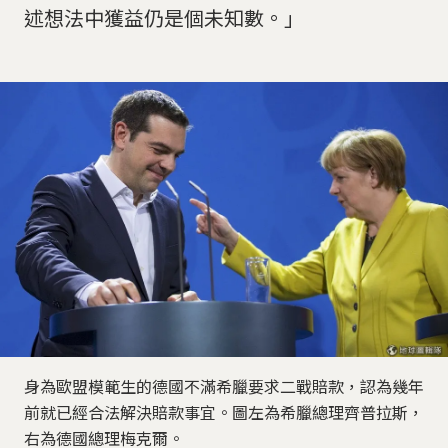
述想法中獲益仍是個未知數。」
身為歐盟模範生的德國不滿希臘要求二戰賠款，認為幾年
前就已經合法解決賠款事宜。圖左為希臘總理齊普拉斯，
右為德國總理梅克爾。