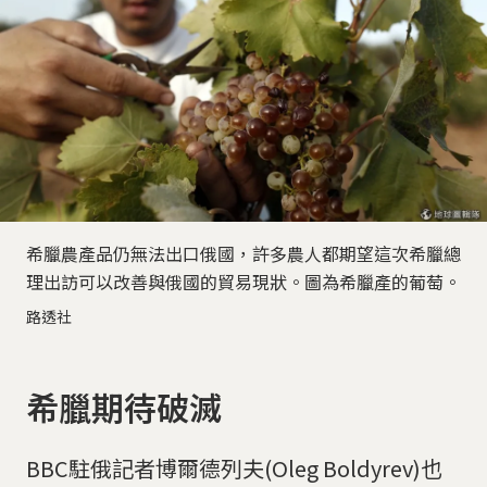
希臘農產品仍無法出口俄國，許多農人都期望這次希臘總
理出訪可以改善與俄國的貿易現狀。圖為希臘產的葡萄。
路透社
希臘期待破滅
BBC駐俄記者博爾德列夫(Oleg Boldyrev)也