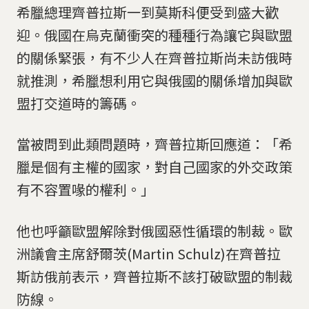
希臘總理齊普拉斯一到莫斯科便受到盛大歡
迎。俄國在烏克蘭衝突的種種行為讓它與歐盟
的關係緊張，有不少人在齊普拉斯尚未訪俄時
就推測，希臘想利用它與俄國的關係增加與歐
盟打交道時的籌碼。
當被問到此類問題時，齊普拉斯回應道：「希
臘是個有主權的國家，對自己國家的外交政策
有不容置喙的權利。」
他也呼籲歐盟解除對俄國惡性循環的制裁。歐
洲議會主席舒爾茨(Martin Schulz)在齊普拉
斯訪俄前表示，齊普拉斯不該打破歐盟的制裁
防線。