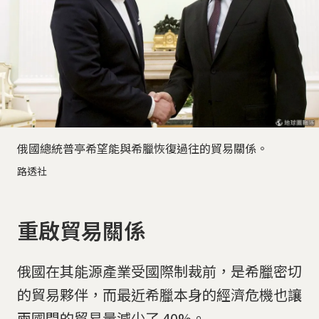
俄國總統普亭希望能與希臘恢復過往的貿易關係。
路透社
重啟貿易關係
俄國在其能源產業受國際制裁前，是希臘密切
的貿易夥伴，而最近希臘本身的經濟危機也讓
兩國間的貿易量減少了 40%。