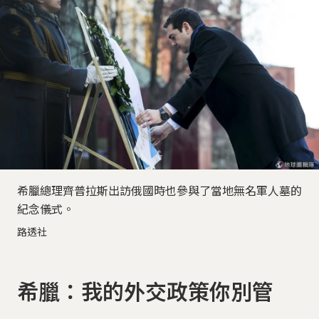
希臘總理齊普拉斯出訪俄國時也參與了當地無名軍人墓的
紀念儀式。
路透社
希臘：我的外交政策你別管