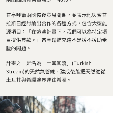
普亭呼籲兩國恢復貿易關係，並表示他與齊普
拉斯已經討論出合作的各種方式，包含大型能
源項目：「在這些計畫下，我們可以為特定項
目提供貸款。」普亭還補充這不是援不援助希
臘的問題。
計畫之一是名為「土耳其流」(Turkish
Stream)的天然氣管線，建成後能把天然氣從
土耳其與希臘邊界運往希臘。