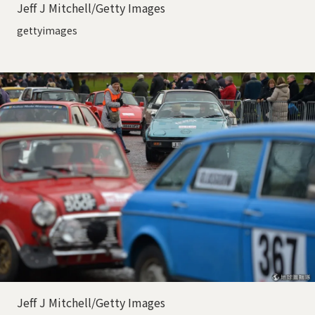
Jeff J Mitchell/Getty Images
gettyimages
Jeff J Mitchell/Getty Images