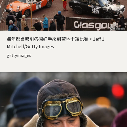
每年都會吸引各國好手來到蒙地卡羅比賽。Jeff J
Mitchell/Getty Images
gettyimages