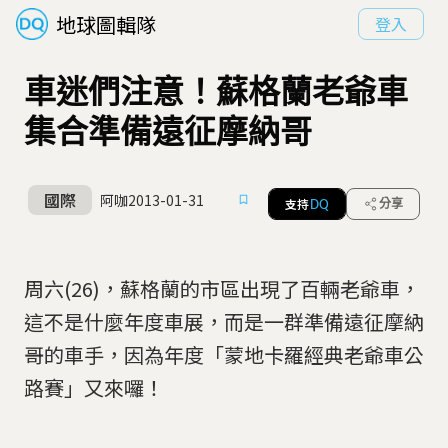
地球圖輯隊
登入
車迷們注意！蘇格蘭老爺車
集合準備遠征摩納哥
國際
阿咖
2013-01-31
支持
分享
DQ
周六(26)，蘇格蘭的市區出現了百輛老爺車，
這不是什麼年度車展，而是一群準備遠征摩納
哥的車手，因為年度「蒙地卡羅經典老爺車公
路賽」又來囉！