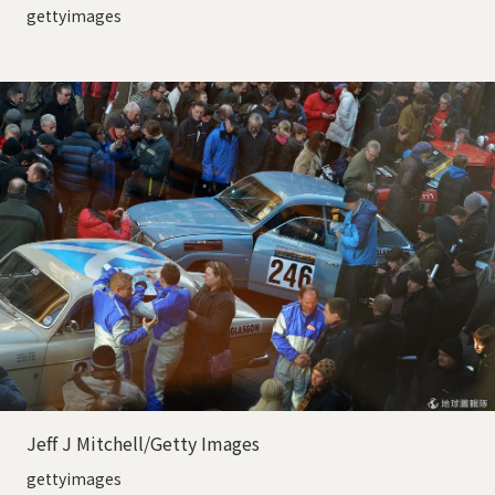
gettyimages
Jeff J Mitchell/Getty Images
gettyimages