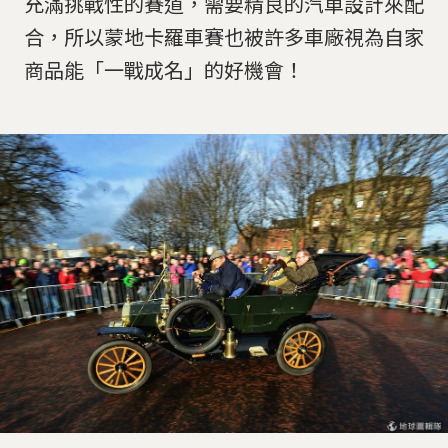
充滿挑戰性的賽道，需要精良的汽車設計來配
合，所以蒙地卡羅車賽也被許多車廠視為自家
商品能「一戰成名」的好機會！