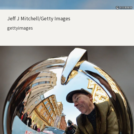
Jeff J Mitchell/Getty Images
gettyimages