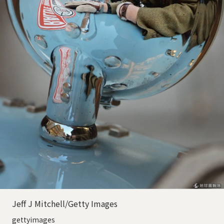
Jeff J Mitchell/Getty Images
gettyimages