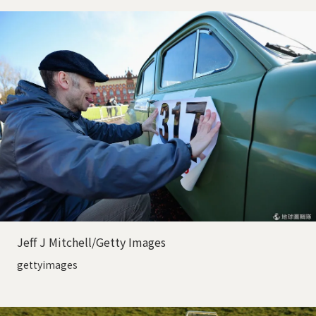
Jeff J Mitchell/Getty Images
gettyimages