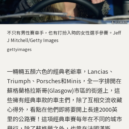
不只有男性賽車手，也有打扮入時的女性選手參賽。Jeff
J Mitchell/Getty Images
gettyimages
一輛輛五顏六色的經典老爺車，Lancias、
Triumph、Porsches和Minis，全一字排開在
蘇格蘭格拉斯哥(Glasgow)市區的街道上，這
些擁有經典車款的車主們，除了互相交流收藏
心得外，看點在他們即將要開上長達2000英
里的公路賽！這項經典車賽每年在不同的城市
舉行，除了蘇格蘭之外，也曾在法國漢斯