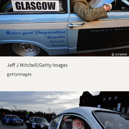
Jeff J Mitchell/Getty Images
gettyimages