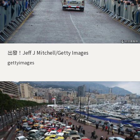
出發！Jeff J Mitchell/Getty Images
gettyimages