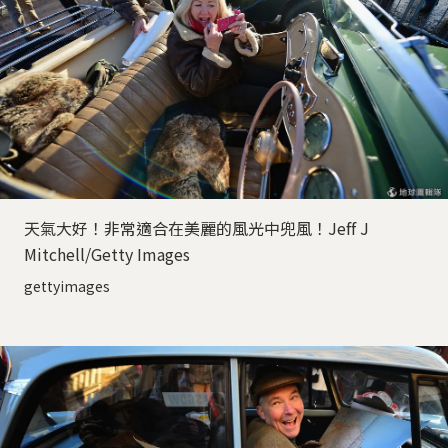
天氣大好！非常適合在美麗的風光中兜風！Jeff J
Mitchell/Getty Images
gettyimages