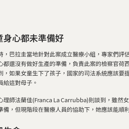
童身心都未準備好
時，巴拉圭當地針對此案成立醫療小組，專家們評
心都還沒有做好生產的準備，負責此案的檢察官荷西(Jos
到，如果女童生下了孩子，國家的司法系統應該要
員給這對母子。
理師法蘭佳(Franca La Carrubba)則談到，雖
準備，但現階段在醫療人員的協助下，她應該能順