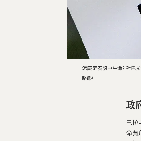
怎麼定義腹中生命? 對巴
路透社
政
巴拉
命有