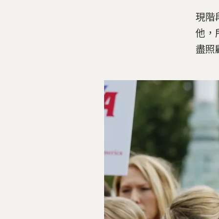
現階
他，
盡照