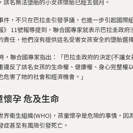
，該名無法墮胎的小女孩懷胎已經五個月。
事件，不只在巴拉圭引發爭議，也進一步引起國際
報》 11號報導提到，聯合國專家就表示巴拉圭政府
的責任，他們沒有提供這名受害女孩安全的墮胎選
號時，聯合國專家指出：「巴拉圭政府的決定(不讓女
重違反了該名女孩的生命權、健康權、身心完整權
也危害了她的社會和經濟機會。」
童懷孕 危及生命
世界衛生組織(WHO)，孩童懷孕是危險的事情，因
發症甚至有風險引發死亡。