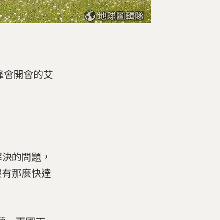
峰會開會的艾
解決的問題，
沒有那麼快達