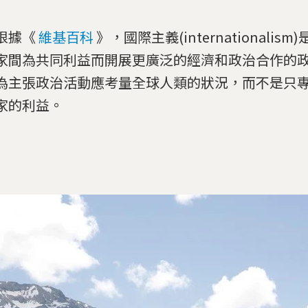
根據《
維基百科
》，國際主義(internationalis
家間為共同利益而開展更廣泛的經濟和政治合作的
為主張政治活動應考量全球人類的狀況，而不是只
家的利益。