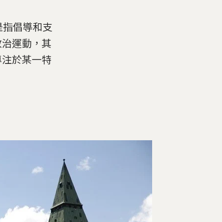
m)是指倡導和支
政治運動，其
專注於某一特