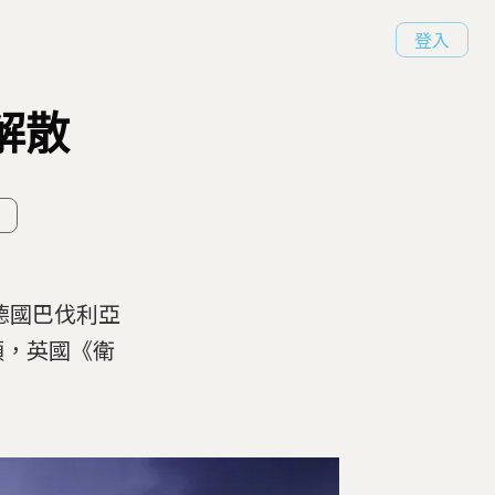
登入
解散
德國巴伐利亞
頭，英國《衛