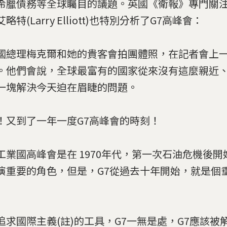
希臘債務等全球矚目的議題。英國《衛報》專門關
略特(Larry Elliott)也特別分析了G7高峰會：
國總理梅克爾和她的貴客會拍團體照，在記者會上
。他們會說，全球最富有的國家從來沒有這麼親近
一塊解決今天迫在眉睫的問題。
！又到了一年一度G7高峰會的時刻！
工業國高峰會是在 1970年代，第一次石油危機後開
演重要的角色，但是，G7從過去十年開始，就是個
追求國際主義(註)的工具，G7一無是處，G7應該被