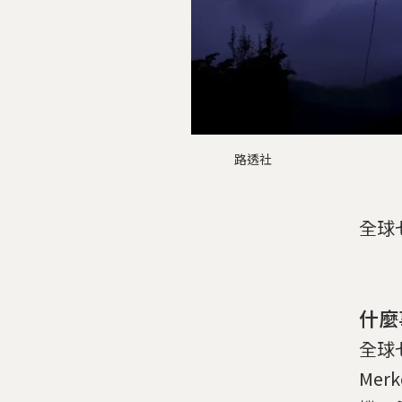
路透社
全球
什麼
全球七
Me