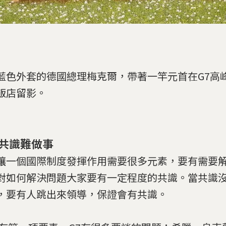
藍色外套的德國總理梅克爾，帶著一竿元首在G7高
飯店留影。
共識難做事
讓一個國際制度發揮作用需要很多元素，要有需要
對如何解決問題大家要有一定程度的共識。當共識
，要有人跳出來領導，保證會有共識。