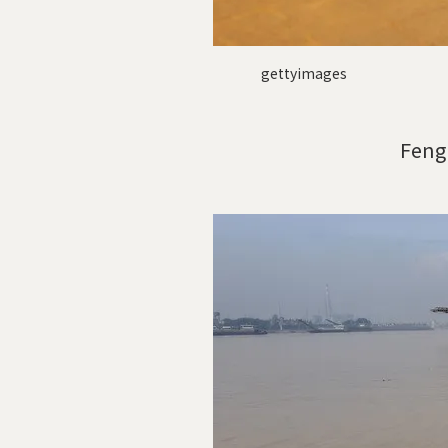
gettyimages
Feng