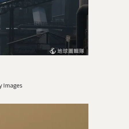
Images