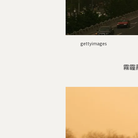
gettyimages
霧霾蔽