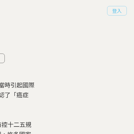
登入
當時引起國際
認了「癌症
防控十二五規