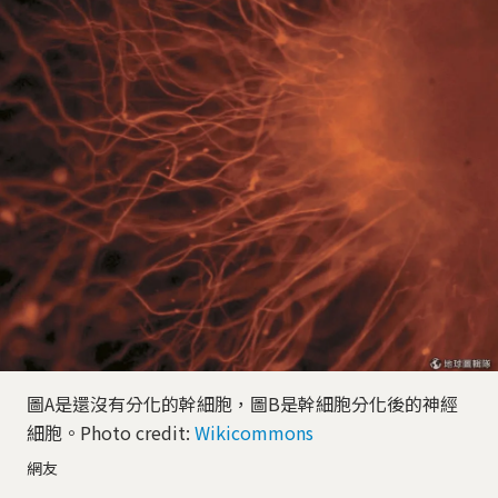
圖A是還沒有分化的幹細胞，圖B是幹細胞分化後的神經
細胞。Photo credit:
Wikicommons
網友