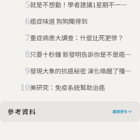
就是不想動！學者建議1星期不一定
要運動2.5小時
癌症味道 狗狗聞得到
重症病患大調查：什麼比死更慘？
只要十秒鐘 新發明告訴你是不是癌細
胞
發現大象的抗癌秘密 演化喚醒了殭屍
基因
美研究：免疫系統幫助治癌
參考資料
展開更多
Most cancer types 'just bad luck