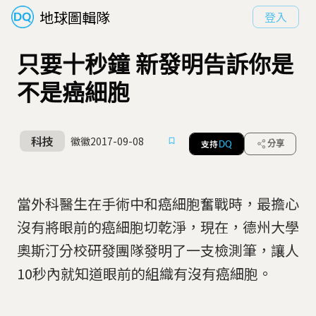
地球圖輯隊
登入
只要十秒鐘 新發明告訴你是
不是癌細胞
科技
徽徽
2017-09-08
支持
分享
DQ
當外科醫生在手術中和癌細胞奮戰時，最擔心
沒有將眼前的癌細胞切乾淨，現在，德州大學
奧斯汀分校研發團隊發明了一支檢測筆，讓人
10秒內就知道眼前的組織有沒有癌細胞。