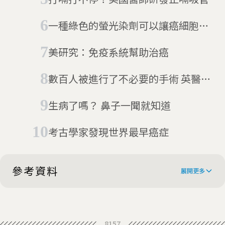
一種綠色的螢光染劑可以讓癌細胞現
形，幫助醫師開刀更精準
美研究：免疫系統幫助治癌
數百人被進行了不必要的手術 英醫師
被判刑15年
生病了嗎？ 鼻子一聞就知道
考古學家發現世界最早癌症
參考資料
展開更多
'Pen' identifies cancer in 10
8157