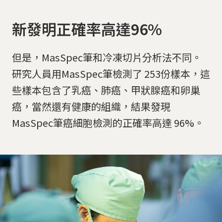
新發明正確率高達96%
但是，MasSpec筆和冷凍切片分析法不同。
研究人員用MasSpec筆檢測了 253份樣本，這
些樣本包含了乳癌、肺癌、甲狀腺癌和卵巢
癌，當然還有健康的組織，結果發現
MasSpec筆癌細胞檢測的正確率高達 96%。