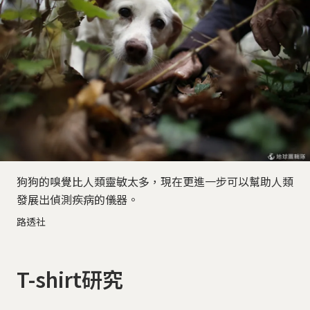
狗狗的嗅覺比人類靈敏太多，現在更進一步可以幫助人類
發展出偵測疾病的儀器。
路透社
T-shirt研究