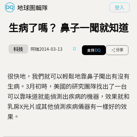
地球圖輯隊
登入
生病了嗎？ 鼻子一聞就知道
科技
阿咖
2014-03-13
支持
分享
DQ
很快地，我們就可以輕鬆地靠鼻子聞出有沒有
生病。3月初時，美國的研究團隊找出了一台
可以靠味道就能偵測出疾病的機器，效果就和
乳房X光片或其他偵測疾病儀器有一樣好的效
果。