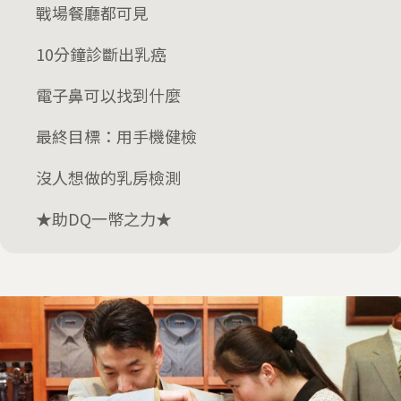
戰場餐廳都可見
10分鐘診斷出乳癌
電子鼻可以找到什麼
最終目標：用手機健檢
沒人想做的乳房檢測
★助DQ一幣之力★