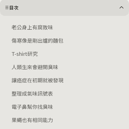
目次
老公身上有腐敗味
傷寒像是剛出爐的麵包
T-shirt研究
人類生來會避開臭味
讓癌症在初期就被發現
整理成氣味訊號表
電子鼻幫你找臭味
果蠅也有相同能力