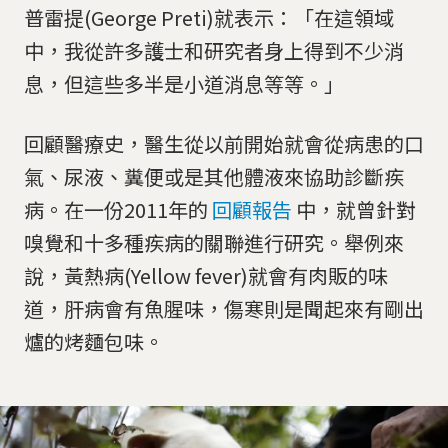
普雷提(George Preti)就表示：「在這領域
中，我從許多護士和研究者身上得到不少消
息，但這些多半是小道消息等等。」
回顧醫療史，醫生從以前開始就會從病患的口
氣、尿液、糞便或是其他體液來協助診斷疾
病。在一份2011年的
回顧報告
中，就曾針對
嗅覺和十多種疾病的關聯進行研究。舉例來
說，黃熱病(Yellow fever)就會有肉販的味
道，肝病會有魚腥味，傷寒則是聞起來有剛出
爐的烤麵包味。