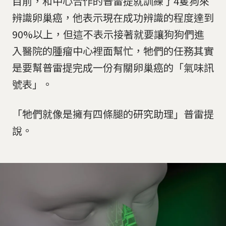
目前，和中心合作的普雷提就訓練了4隻狗來
辨識卵巢癌，他表示現在成功辨識的程度達到
90%以上，但這不表示接著就要讓狗狗們進
入醫院的腫瘤中心裡面幫忙，牠們的任務其實
是要幫普雷提完成一份有關卵巢癌的「氣味訊
號表」。
「牠們就像是擁有四條腿的研究助理」普雷提
說。