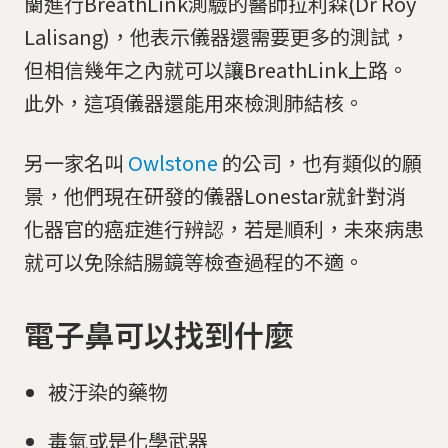
蘭進行BreathLink測驗的醫師拉利森(Dr Roy
Lalisang)，他表示儀器還需要更多的測試，
但相信幾年之內就可以讓BreathLink上路。
此外，這項儀器還能用來檢測肺結核。
另一家名叫
Owlstone
的公司，也有類似的願
景，他們現在研發的儀器Lonestar就針對消
化器官的癌症進行辨認，若是順利，未來病患
就可以免除結腸鏡等檢查過程的不適。
電子鼻可以找到什麼
被汙染的藥物
毒氣或是化學武器