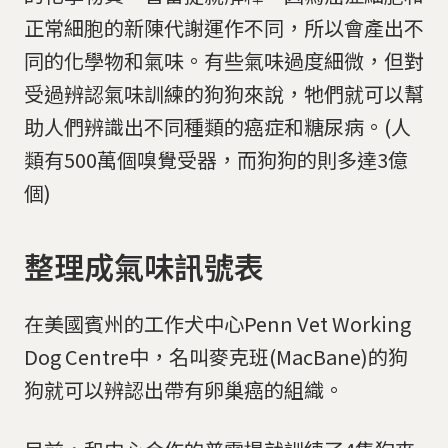
正常細胞的新陳代謝運作不同，所以會產出不
同的化學物和氣味。有些氣味過度細微，但對
受過辨認氣味訓練的狗狗來說，牠們就可以幫
助人們辨識出不同種類的癌症和糖尿病。(人
類有500萬個嗅覺受器，而狗狗的則多達3億
個)
整理成氣味訊號表
在美國賓州的工作犬中心Penn Vet Working
Dog Centre中，名叫麥克班(MacBane)的狗
狗就可以辨認出帶有卵巢癌的組織。