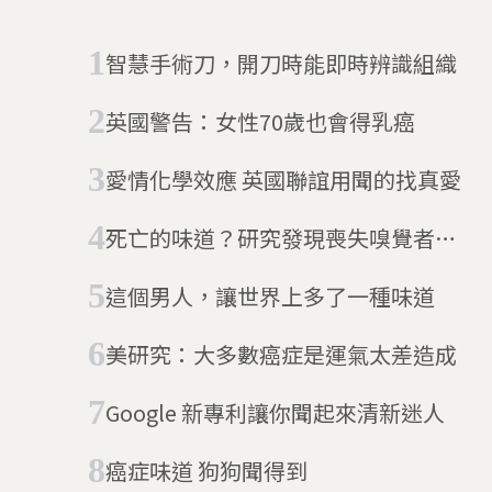
智慧手術刀，開刀時能即時辨識組織
英國警告：女性70歲也會得乳癌
愛情化學效應 英國聯誼用聞的找真愛
死亡的味道？研究發現喪失嗅覺者5
年內死亡率高
這個男人，讓世界上多了一種味道
美研究：大多數癌症是運氣太差造成
Google 新專利讓你聞起來清新迷人
癌症味道 狗狗聞得到