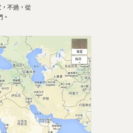
家，不過，從
們。