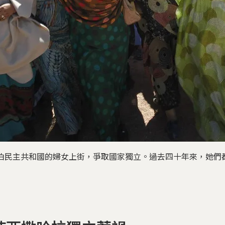
拉伯民主共和國的婦女上街，爭取國家獨立。過去四十年來，她