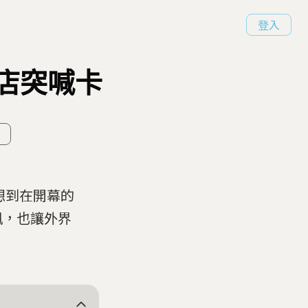
登入
開店突喊卡
想到在開幕的
風，也讓外界