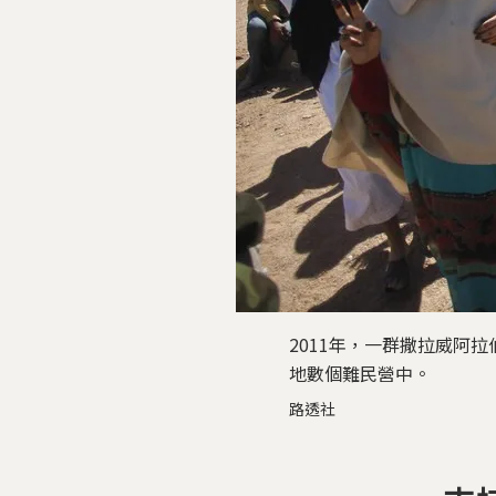
2011年，一群撒拉威阿
地數個難民營中。
路透社