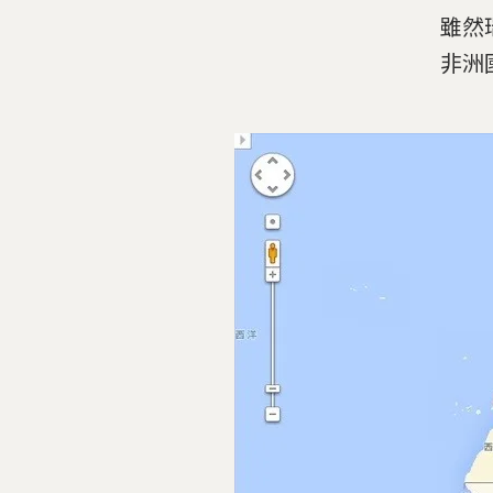
雖然
非洲