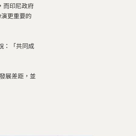
兆)，而印尼政府
扮演更重要的
di)說：「共同成
的發展差距，並