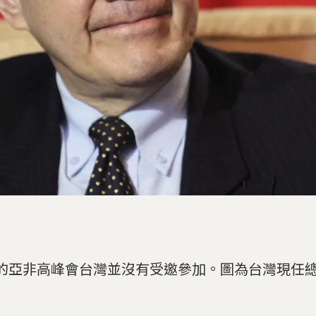
的亞非高峰會台灣並沒有受邀參加。圖為台灣現任