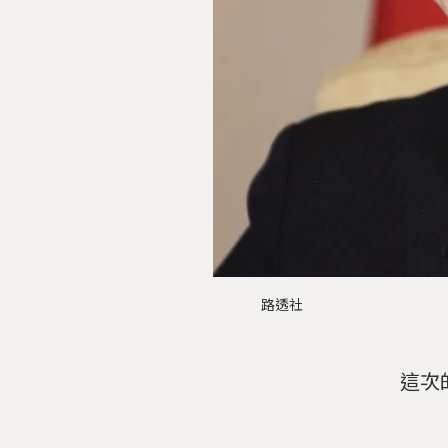
路透社
這次