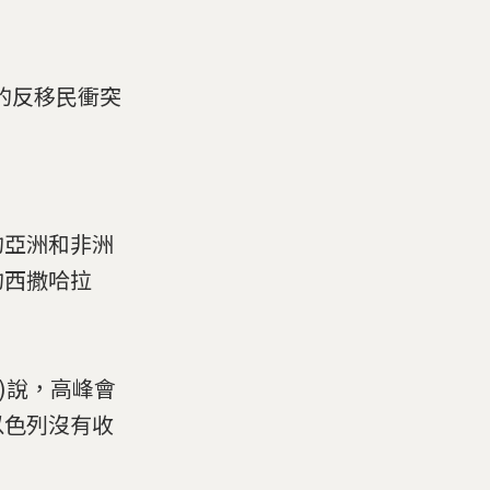
內的反移民衝突
的亞洲和非洲
的西撒哈拉
n)說，高峰會
以色列沒有收