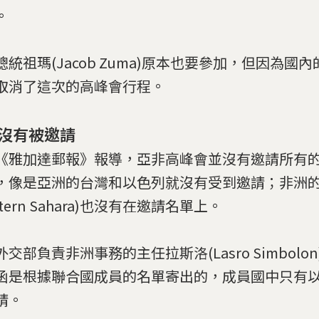
。
總統祖瑪(Jacob Zuma)原本也要參加，但因為國
取消了這次的高峰會行程。
沒有被邀請
《雅加達郵報》報導，亞非高峰會並沒有邀請所有
，像是亞洲的台灣和以色列就沒有受到邀請；非洲
stern Sahara)也沒有在邀請名單上。
交部負責非洲事務的主任拉斯洛(Lasro Simbolo
函是根據聯合國成員的名單寄出的，成員國中只有
請。