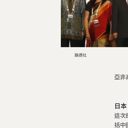
路透社
亞非
日本
這次
括中