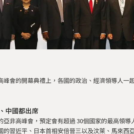
高峰會的開幕典禮上，各國的政治、經濟領導人一
、中國都出席
的亞非高峰會，預定會有超過 30個國家的最高領導
國的習近平、日本首相安倍晉三以及汶萊、馬來西