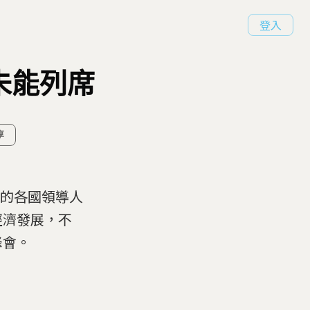
登入
未能列席
享
洲的各國領導人
經濟發展，不
峰會。