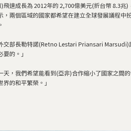
億)飛速成長為 2012年的 2,700億美元(折台幣 8.3
示，兩個區域的國家都希望在建立全球發展議程中
。
交部長勒特諾(Retno Lestari Priansari Marsu
必要的。」
一天，我們希望能看到(亞非)合作縮小了國家之間
世界的和平繁榮。」