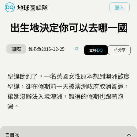
地球圖輯隊
登入
出生地決定你可以去哪一國
國際
維多魚
2015-12-25
支持
分享
DQ
聖誕節到了，一名英國女性原本想到澳洲歡度
聖誕，卻在假期前一天被澳洲政府取消簽證，
讓她沒辦法入境澳洲，難得的假期也跟著泡
湯。
目次