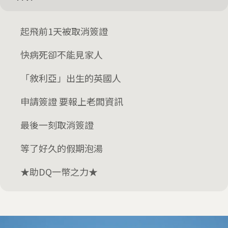
起飛前1天被取消簽證
快病死卻不能見家人
「敘利亞」出生的英國人
申請簽證 要報上老闆資訊
最後一刻取消簽證
等了好久的假期泡湯
★助DQ一幣之力★