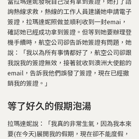
當拉瑪達妮發現自己沒有拿到簽證，她打了諮
詢熱線求救，熱線的工作人員建議她申請電子
簽證，拉瑪達妮照做並順利收到一封emai，
確認她已經成功拿到簽證。但等到她要辦理登
機手續時，航空公司卻告訴她簽證有問題，她
說：「我以為所有事情都好了，航空公司卻跟
我說我的簽證無效，接著就收到澳洲大使館的
email，告訴我他們誤發了簽證，現在已經撤
銷我的簽證。」
等了好久的假期泡湯
拉瑪達妮說：「我真的非常生氣，因為我本來
要(在今天)展開我的假期，現在卻不能度假，