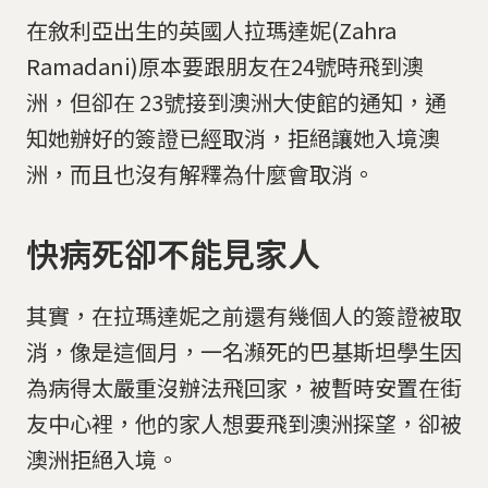
在敘利亞出生的英國人拉瑪達妮(Zahra
Ramadani)原本要跟朋友在24號時飛到澳
洲，但卻在 23號接到澳洲大使館的通知，通
知她辦好的簽證已經取消，拒絕讓她入境澳
洲，而且也沒有解釋為什麼會取消。
快病死卻不能見家人
其實，在拉瑪達妮之前還有幾個人的簽證被取
消，像是這個月，一名瀕死的巴基斯坦學生因
為病得太嚴重沒辦法飛回家，被暫時安置在街
友中心裡，他的家人想要飛到澳洲探望，卻被
澳洲拒絕入境。