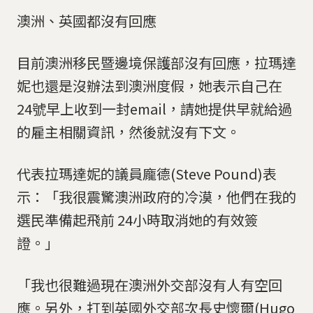
澳洲、英國都沒有回應
目前澳洲移民暨邊境保護部沒有回應，拉瑪達
妮也還是沒辦法到澳洲度假，她表示自己在
24號早上收到一封email，請她提供早就給過
的雇主相關資訊，然後就沒有下文。
代表拉瑪達妮的議員龐德(Steve Pound)表
示：「我很震驚澳洲政府的冷漠，他們在我的
選民準備起飛前 24小時取消她的有效簽
證。」
「我也很難過現在澳洲外交部沒有人有空回
應。另外，打到英國外交部次長史懷爾(Hugo