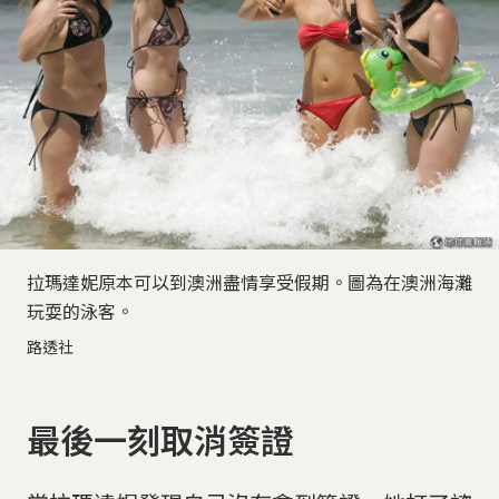
拉瑪達妮原本可以到澳洲盡情享受假期。圖為在澳洲海灘
玩耍的泳客。
路透社
最後一刻取消簽證