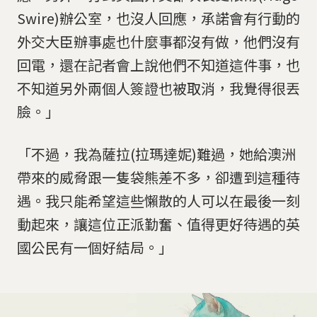
Swire)辦公室，也沒人回應，承諾會有行動的
外交大臣辦事處也什麼事都沒有做，他們沒有
回電，還在記者會上說他們不知道這件事，也
不知道另外兩個人簽證也被取消，我覺得很丟
臉。」
「不過，我為薩拉(拉瑪達妮)難過，她給澳洲
帶來的威脅跟一隻袋熊差不多，卻遭到這種待
遇。我只能希望這些懶散的人可以在最後一刻
動起來，讓這位正派勤奮、值得更好待遇的英
國公民有一個好結局。」