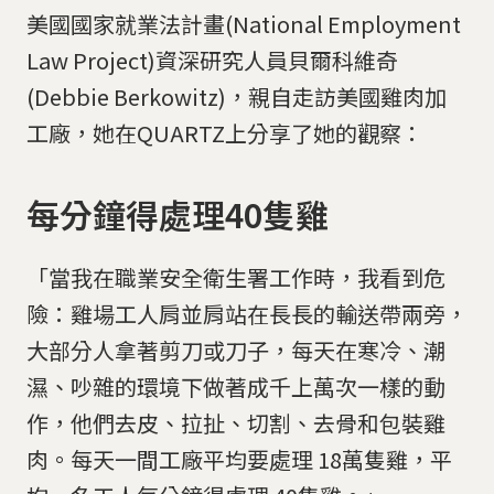
美國國家就業法計畫(National Employment
Law Project)資深研究人員貝爾科維奇
(Debbie Berkowitz)，親自走訪美國雞肉加
工廠，她在QUARTZ上分享了她的觀察：
每分鐘得處理40隻雞
「當我在職業安全衛生署工作時，我看到危
險：雞場工人肩並肩站在長長的輸送帶兩旁，
大部分人拿著剪刀或刀子，每天在寒冷、潮
濕、吵雜的環境下做著成千上萬次一樣的動
作，他們去皮、拉扯、切割、去骨和包裝雞
肉。每天一間工廠平均要處理 18萬隻雞，平