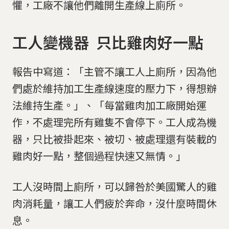
懼，工廠不讓他們離開生產線上廁所。
工人變機器 只比雞肉好一點
報告中寫道：「主管不讓工人上廁所，因為他
們處於維持加工生產線速度的壓力下，得想辦
法維持生產。」、「每當雞肉加工廠開始運
作，不處理完所有雞隻不會停下。工人成為機
器，只比被掛起來、被切、被處理還有裝載的
雞肉好一點，整個過程快速又無情。」
工人沒時間上廁所，可以歸咎於美國驚人的雞
肉消耗量，讓工人們疲於奔命，沒什麼時間休
息。