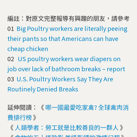
編註：對原文完整報導有興趣的朋友，請參考
01
Big Poultry workers are literally peeing
their pants so that Americans can have
cheap chicken
02
US poultry workers wear diapers on
job over lack of bathroom breaks – report
03
U.S. Poultry Workers Say They Are
Routinely Denied Breaks
延伸閱讀：《
哪一國最愛吃家禽? 全球禽肉消
費排行榜
》
《
人類學者：勞工就是比較善良的一群人
》