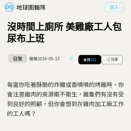
地球圖輯隊
登入
沒時間上廁所 美雞廠工人包
尿布上班
日常
徽徽
2016-05-13
支持
分享
DQ
每當你吃著酥脆的炸雞或香噴噴的烤雞時，你
會注意雞肉的來源衛不衛生，雞隻們有沒有受
到良好的照顧，但你會想到在雞肉加工廠工作
的工人嗎？