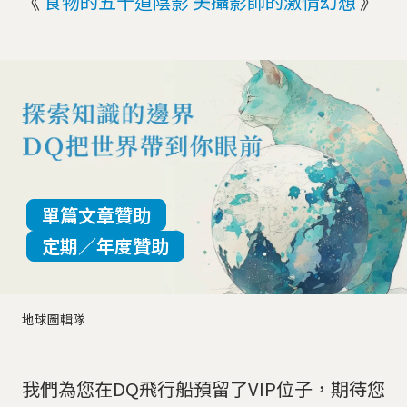
《
食物的五十道陰影 美攝影師的激情幻想
》
單篇文章贊助
定期／年度贊助
地球圖輯隊
我們為您在DQ飛行船預留了VIP位子，期待您