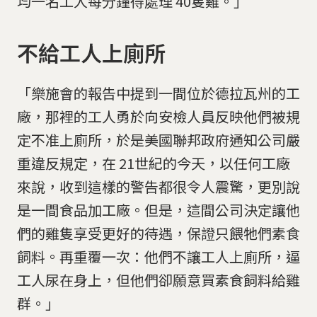
均一名工人每分鐘得處理 40隻雞。」
不給工人上廁所
「樂施會的報告中提到一間位於德拉瓦州的工
廠，那裡的工人勇於向安檢人員反映他們被規
定不准上廁所，於是美國聯邦政府通知公司嚴
重違反規定，在 21世紀的今天，以任何工廠
來說，收到這樣的警告都很令人震驚，更別說
是一間食品加工廠。但是，這間公司決定讓他
們的雞隻享受更好的待遇，保證只餵牠們素食
飼料。再重覆一次：他們不讓工人上廁所，逼
工人尿在身上，但他們卻願意買素食飼料給雞
群。」