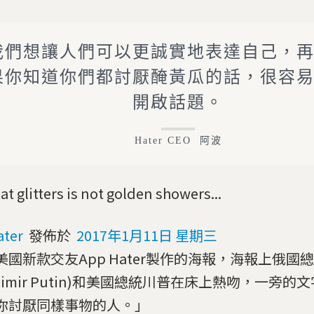
我們想讓人們可以更誠實地表達自己，
果你知道你們都討厭醃黃瓜的話，很容
開啟話題。
Hater CEO 阿波
hat glitters is not golden showers...
ater
發佈於
2017年1月11日 星期三
美國新款交友App Hater製作的海報，海報上俄國
adimir Putin)和美國總統川普在床上熱吻，一旁
你討厭同樣事物的人。」