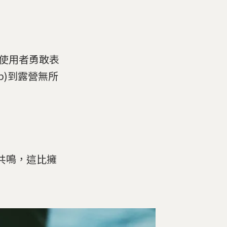
勵使用者勇敢表
p)到露營無所
共鳴，這比擁