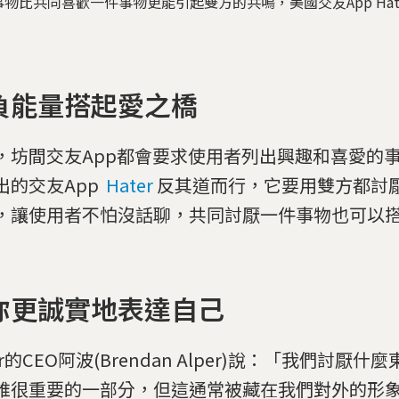
物比共同喜歡一件事物更能引起雙方的共鳴，美國交友App Hat
負能量搭起愛之橋
，坊間交友App都會要求使用者列出興趣和喜愛的
出的交友App
Hater
反其道而行，它要用雙方都討
，讓使用者不怕沒話聊，共同討厭一件事物也可以
你更誠實地表達自己
er的CEO阿波(Brendan Alper)說：「我們討厭
誰很重要的一部分，但這通常被藏在我們對外的形