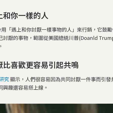
上和你一樣的人
ter用「遇上和你討厭一樣事物的人」來行銷，它鼓
己討厭的事物，範圍從美國總統川普(Doanld Trum
。
厭比喜歡更容易引起共鳴
研究
顯示，人們很容易因為共同討厭一件事而引發
同興趣還容易搭上線。