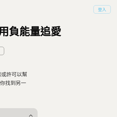
登入
p用負能量追愛
緒或許可以幫
幫你找到另一