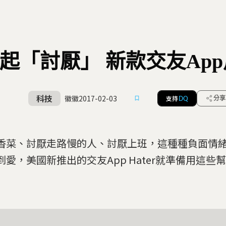
起「討厭」 新款交友Ap
科技
徽徽
2017-02-03
支持
分享
DQ
香菜、討厭走路慢的人、討厭上班，這種種負面情
到愛，美國新推出的交友App Hater就準備用這些