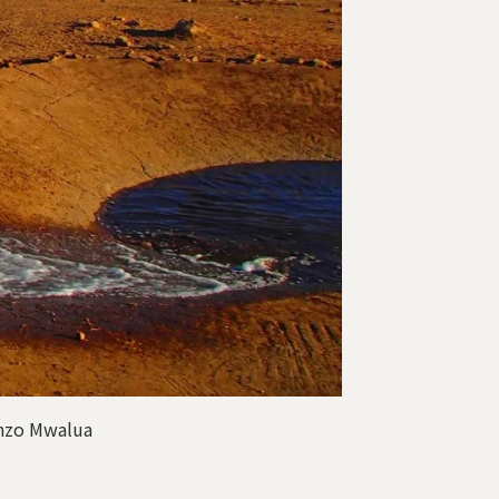
 Mwalua