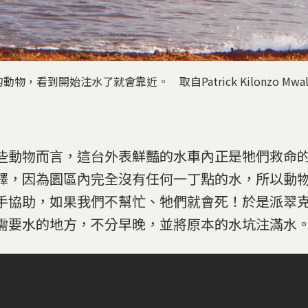
，看到開始注水了就會靠近。 取自Patrick Kilonzo Mwal
些動物而言，這台外表鮮豔的水車內正是牠們救命
釋，因為園區內完全沒有任何一丁點的水，所以動
手協助，如果我們不幫忙、牠們就會死！於是派翠
需要水的地方，不分早晚，並將原本的水坑注滿水