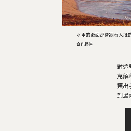
水車的後面都會跟著大批的動物
合作夥伴
對這
克解
類出
到最