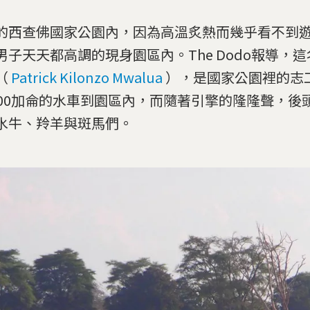
的西查佛國家公園內，因為高溫炙熱而幾乎看不到
男子天天都高調的現身園區內。The Dodo報導，
（
Patrick Kilonzo Mwalua
），是國家公園裡的志
000加侖的水車到園區內，而隨著引擎的隆隆聲，後
水牛、羚羊與斑馬們。