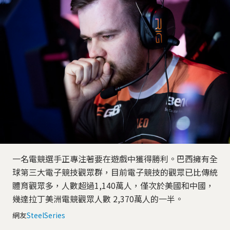
一名電競選手正專注著要在遊戲中獲得勝利。巴西擁有全
球第三大電子競技觀眾群，目前電子競技的觀眾已比傳統
體育觀眾多，人數超過1,140萬人，僅次於美國和中國，
幾達拉丁美洲電競觀眾人數 2,370萬人的一半。
網友
SteelSeries