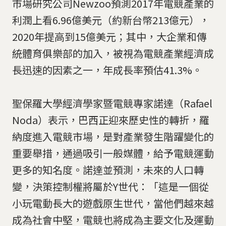
市場研究公司Newzoo預測2017年電競產業的
利潤上看6.96億美元（約新台幣213億元），
2020年提高到15億美元；其中，大企業和傳
統體育俱樂部的加入，被視為電競產業經濟成
長迅速的因素之一，年成長率預估41.3%。
聖保羅大學經濟學家暨電競專家諾達（Rafael
Noda）表示，巴西正迎來歷史性的轉折，羅
納度進入電競市場，是對產業發生階躍變化的
重要舉措，通過吸引一般媒體，給予電競運動
更多的知名度。諾達並預測，未來的人口轉
變，決策控制權將屬於Y世代：「這是一個從
小玩電動長大的遊戲原生世代，當他們越來越
成為社會中堅，電競也將成為主要文化及運動