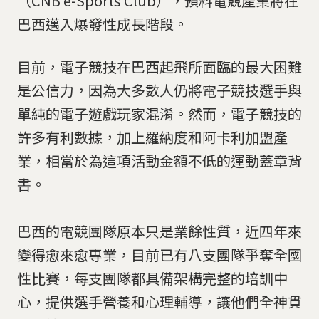
（CNB e-Sports Club），預料電競產業將在
巴西邁入爆發性成長階段。
目前，電子競技在巴西起飛所面臨的最大困難
是公信力，因為大多數人仍將電子競技選手與
單純的電子遊戲玩家混淆。然而，電子競技的
許多有利數據，加上羅納度和阿卡利加盟產
業，相當於為這項活動金額不低的運動蓋章背
書。
巴西的電競團隊原本只是業餘性質，近四年來
變得愈來愈專業，目前已有八支團隊爭奪全國
性比賽，每支團隊都具備架構完整的培訓中
心，提供選手營養和心理輔導，讓他們全神貫