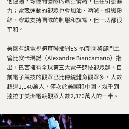
他運動，球迷間發酵的瘋狂情緒，往往引發暴
力；電競運動的觀眾也會加油、吶喊、組織粉
絲、穿戴支持團隊的制服和旗幟，但一切都很
平和。
美國有線電視體育聯播網ESPN新商務部門主
管比安卡瑪諾（Alexandre Biancamano）指
出，巴西擁有全球第三大電子競技觀眾群，目
前電子競技的觀眾已比傳統體育觀眾多，人數
超過1,140萬人，僅次於美國和中國，幾乎到
達拉丁美洲電競觀眾人數2,370萬人的一半。