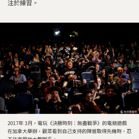
注於練習。
2017年 3月，電玩《決勝時刻：無盡戰爭》的電競遊戲
在加拿大舉辦，觀眾看到自己支持的陣營取得先機時，忍