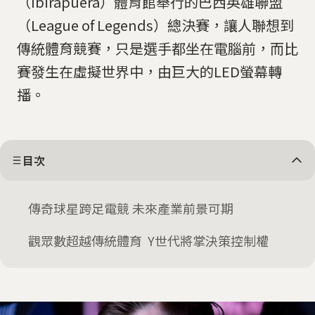
（Ibirapuera）體育館舉行的巴西英雄聯盟
（League of Legends）總決賽，讓人聯想到
傳統體育競賽，只是選手都坐在電腦前，而比
賽發生在虛擬世界中，由巨大的LED螢幕轉
播。
目次
傳奇球星跨足電競 未來產業前景可期
觀眾數超越傳統體育 Y世代將掌決策控制權