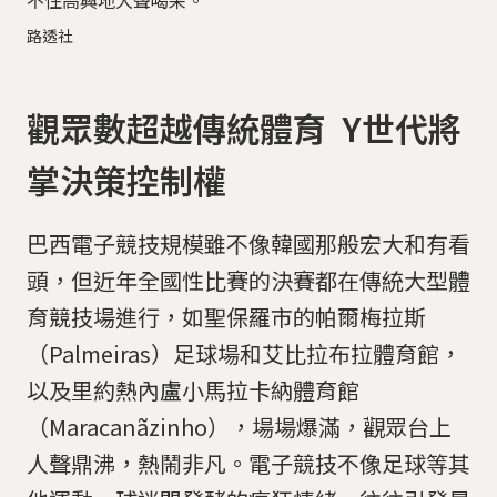
不住高興地大聲喝采。
路透社
觀眾數超越傳統體育 Y世代將
掌決策控制權
巴西電子競技規模雖不像韓國那般宏大和有看
頭，但近年全國性比賽的決賽都在傳統大型體
育競技場進行，如聖保羅市的帕爾梅拉斯
（Palmeiras）足球場和艾比拉布拉體育館，
以及里約熱內盧小馬拉卡納體育館
（Maracanãzinho），場場爆滿，觀眾台上
人聲鼎沸，熱鬧非凡。電子競技不像足球等其