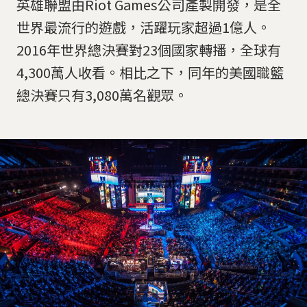
英雄聯盟由Riot Games公司產製開發，是全
世界最流行的遊戲，活躍玩家超過1億人。
2016年世界總決賽對23個國家轉播，全球有
4,300萬人收看。相比之下，同年的美國職籃
總決賽只有3,080萬名觀眾。