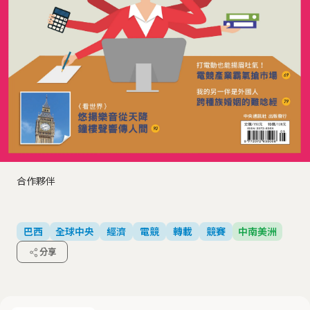
合作夥伴
巴西
全球中央
經濟
電競
轉載
競賽
中南美洲
分享