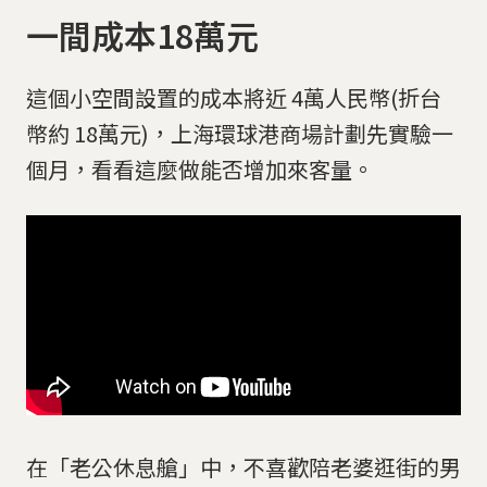
一間成本18萬元
這個小空間設置的成本將近 4萬人民幣(折台
幣約 18萬元)，上海環球港商場計劃先實驗一
個月，看看這麼做能否增加來客量。
在「老公休息艙」中，不喜歡陪老婆逛街的男