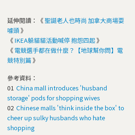
延伸閱讀：《
聖誕老人也時尚 加拿大商場耍
噱頭
》
《
IKEA躲貓貓活動喊停 抱怨四起
》
《
電競選手都在做什麼？【地球幫你問】電
競特別篇
》
參考資料：
01
China mall introduces 'husband
storage' pods for shopping wives
02
Chinese malls 'think inside the box' to
cheer up sulky husbands who hate
shopping