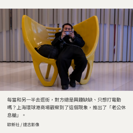
每當和另一半去逛街，對方總是興趣缺缺、只想打電動
嗎？上海環球港商場觀察到了這個現象，推出了「老公休
息艙」。
歐新社 / 達志影像