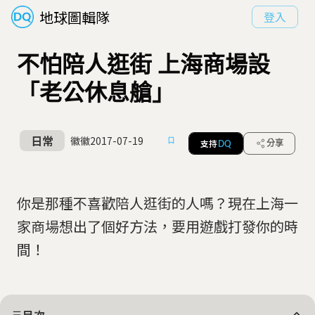
地球圖輯隊
登入
不怕陪人逛街 上海商場設
「老公休息艙」
日常
徽徽
2017-07-19
支持
分享
DQ
你是那種不喜歡陪人逛街的人嗎？現在上海一
家商場想出了個好方法，要用遊戲打發你的時
間！