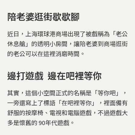
陪老婆逛街歇歇腳
近日，上海環球港商場出現了被戲稱為「老公
休息艙」的透明小房間，讓陪老婆到商場逛街
的老公可以在這裡消磨時間。
邊打遊戲 邊在吧裡等你
其實，這個小空間正式的名稱是「等你吧」，
一旁還寫上了標語「在吧裡等你」，裡面備有
舒服的按摩椅、電視和電腦遊戲，不過遊戲大
多是懷舊的 90年代遊戲。