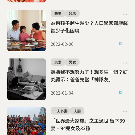
夫妻
台灣
為何孩子越生越少？人口學家鄭雁馨
談少子化困境
2022-02-06
夫妻
男女
媽媽我不想努力了！想多生一個？研
究顯示：爸爸先當「神隊友」
2022-01-04
一夫多妻
夫妻
「世界最大家族」之主過世 留下39
妻、94兒女及33孫