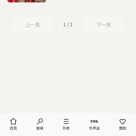
1 / 1
上一頁
下一頁
上一頁
下一頁
首頁
搜尋
列表
世界盃
贊助