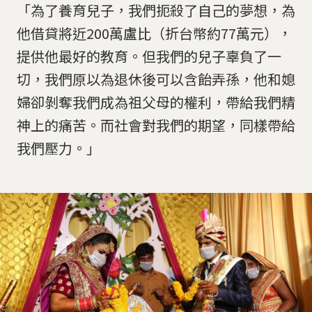
「為了養育兒子，我們扼殺了自己的夢想，為
他借貸將近200萬盧比（折台幣約77萬元），
提供他最好的教育。但我們的兒子辜負了一
切，我們原以為退休後可以含飴弄孫，他和媳
婦卻剝奪我們成為祖父母的權利，帶給我們精
神上的痛苦。而社會對我們的期望，同樣帶給
我們壓力。」