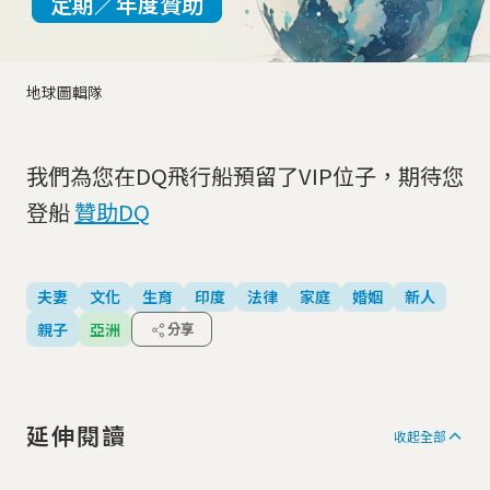
定期／年度贊助
地球圖輯隊
我們為您在DQ飛行船預留了VIP位子，期待您
登船
贊助DQ
夫妻
文化
生育
印度
法律
家庭
婚姻
新人
親子
亞洲
分享
延伸閱讀
收起全部