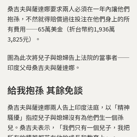
桑吉夫與薩達娜要求兩人必須在一年內讓他們
抱孫，不然就得賠償過往投注在他們身上的所
有費用——65萬美金（折台幣約1,936萬
3,825元）。
圖為此次將兒子與媳婦告上法院的當事者——
印度父母桑吉夫與薩達娜。
給我抱孫 其餘免談
桑吉夫與薩達娜兩人告上印度法庭，以「精神
騷擾」指控兒子與媳婦沒有為他們生一個孫
兒。桑吉夫表示，「我們只有一個兒子，我把