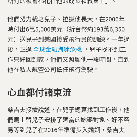
所有的積蓄都花在他的成長和教育上」。
他們努力栽培兒子、拉拔他長大，在2006年
時付出6萬5,000美元（折台幣約193萬6,350
元）送兒子到美國接受飛行員的訓練。一年過
後，正逢
全球金融海嘯危機
，兒子找不到工
作只好回到家，他們又照顧他一段時間，直到
他在私人航空公司擔任飛行駕駛。
心血都付諸東流
桑吉夫接續說道，在兒子總算找到工作後，他
們馬上替兒子安排了適當的嫁娶對象。好不容
易等到兒子在2016年準備步入婚姻，桑吉夫