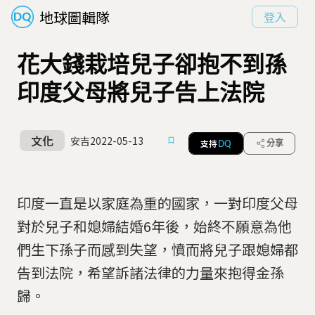
地球圖輯隊
登入
花大錢栽培兒子卻抱不到孫
印度父母將兒子告上法院
文化
安吉
2022-05-13
支持
分享
DQ
印度一直是以家庭為重的國家，一對印度父母
對於兒子和媳婦結婚6年後，始終不願意為他
們生下孫子而感到失望，憤而將兒子跟媳婦都
告到法院，希望訴諸法律的力量來抱得金孫
歸。