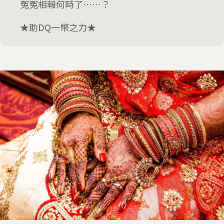
冤冤相報何時了……？
★助DQ一幣之力★