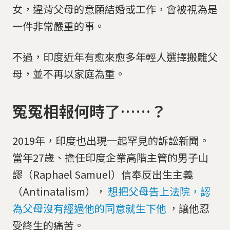
女，違背父母的意願結婚或工作，會被視為是
一件非常嚴重的事。
不過，印度近年有愈來愈多年輕人選擇搬離父
母，並不再以家庭為重。
冤冤相報何時了……？
2019年，印度也出現一起罕見的訴訟新聞。
當年27歲、擔任印度企業高階主管的男子山
謬（Raphael Samuel）信奉反出生主義
（Antinatalism），
想把父母告上法院，認
為父母沒有經過他的同意就生下他
，讓他忍
受終生的痛苦。