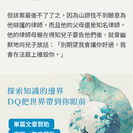
但該案最後不了了之，因為山謬找不到願意為
他辯護的律師，而且他的父母還是知名律師。
他的律師母親在得知兒子要告他們後，就曾幽
默地向兒子放話：「別期望我會讓你好過，我
會在法庭上摧毀你。」
單篇文章贊助