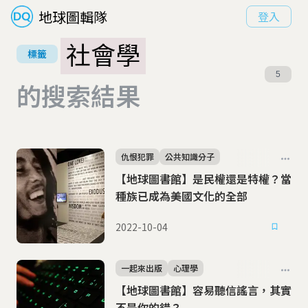
地球圖輯隊
登入
社會學
標籤
5
的搜索結果
仇恨犯罪
公共知識分子
【地球圖書館】是民權還是特權？當
種族已成為美國文化的全部
2022-10-04
一起來出版
心理學
【地球圖書館】容易聽信謠言，其實
不是你的錯？