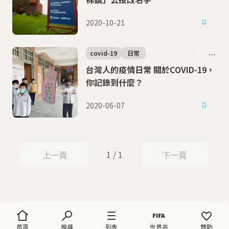
2020-10-21
covid-19
日常
台灣人的疫情日常 關於COVID-19，
你記錄到什麼？
2020-06-07
1 / 1
上一頁
下一頁
上一頁
下一頁
首頁
搜尋
列表
世界盃
贊助