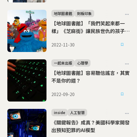
地球圖書館
刻板印象
【地球圖書館】「我們笑起來都一
樣」《芝麻街》讓民族世仇的孩子們
相遇了
2022-11-30
一起來出版
心理學
【地球圖書館】容易聽信謠言，其實
不是你的錯？
2022-09-20
inside
人工智慧
《關鍵報告》成真？美國科學家開發
出預知犯罪的AI模型