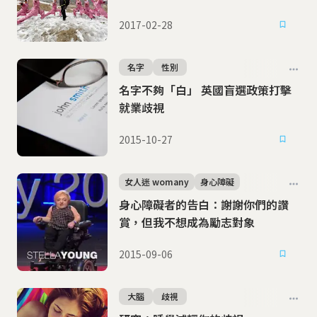
2017-02-28
名字
性別
名字不夠「白」 英國盲選政策打擊
就業歧視
2015-10-27
女人迷 womany
身心障礙
身心障礙者的告白：謝謝你們的讚
賞，但我不想成為勵志對象
2015-09-06
大腦
歧視